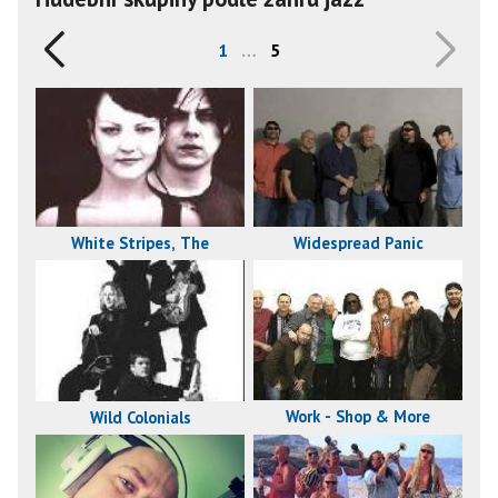
1
…
5
White Stripes, The
Widespread Panic
Work - Shop & More
Wild Colonials