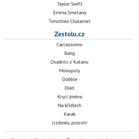
Taylor Swift
Emma Smetana
Timothée Chalamet
Zestolu.cz
Carcassonne
Bang
Osadníci z Katanu
Monopoly
Dobble
Dixit
Krycí jména
Na křídlech
Karak
Jízdenky, prosím!