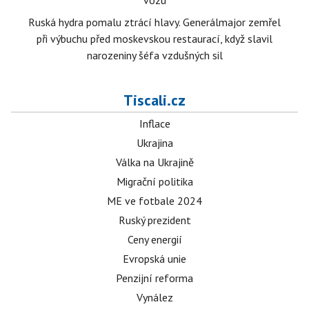
vozu
Ruská hydra pomalu ztrácí hlavy. Generálmajor zemřel
při výbuchu před moskevskou restaurací, když slavil
narozeniny šéfa vzdušných sil
Tiscali.cz
Inflace
Ukrajina
Válka na Ukrajině
Migrační politika
ME ve fotbale 2024
Ruský prezident
Ceny energií
Evropská unie
Penzijní reforma
Vynález