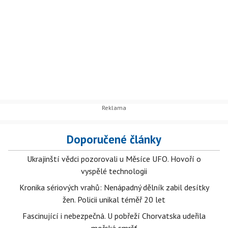
Doporučené články
Ukrajinští vědci pozorovali u Měsíce UFO. Hovoří o
vyspělé technologii
Kronika sériových vrahů: Nenápadný dělník zabil desítky
žen. Policii unikal téměř 20 let
Fascinující i nebezpečná. U pobřeží Chorvatska udeřila