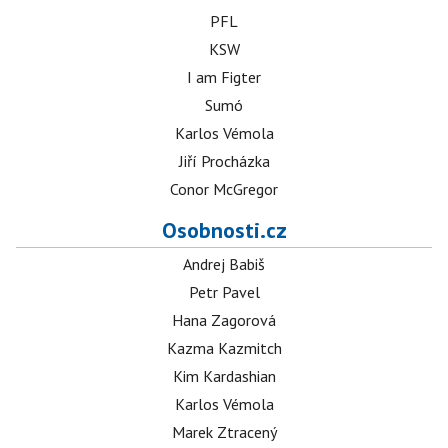
PFL
KSW
I am Figter
Sumó
Karlos Vémola
Jiří Procházka
Conor McGregor
Osobnosti.cz
Andrej Babiš
Petr Pavel
Hana Zagorová
Kazma Kazmitch
Kim Kardashian
Karlos Vémola
Marek Ztracený