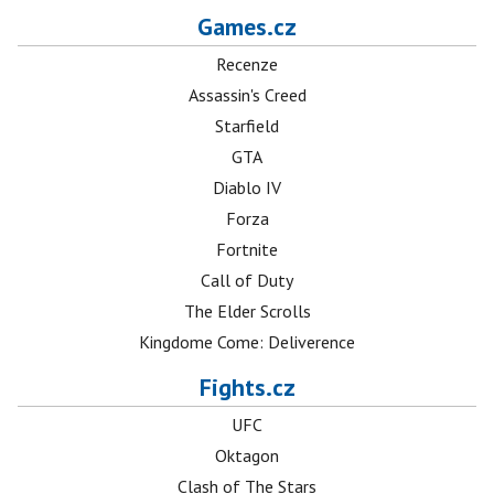
Games.cz
Recenze
Assassin's Creed
Starfield
GTA
Diablo IV
Forza
Fortnite
Call of Duty
The Elder Scrolls
Kingdome Come: Deliverence
Fights.cz
UFC
Oktagon
Clash of The Stars