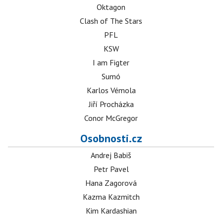
Oktagon
Clash of The Stars
PFL
KSW
I am Figter
Sumó
Karlos Vémola
Jiří Procházka
Conor McGregor
Osobnosti.cz
Andrej Babiš
Petr Pavel
Hana Zagorová
Kazma Kazmitch
Kim Kardashian