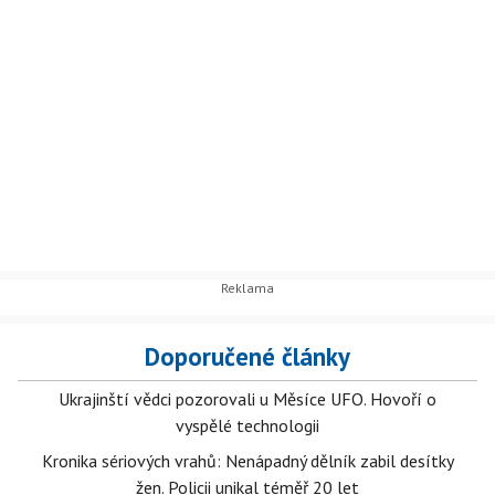
Doporučené články
Ukrajinští vědci pozorovali u Měsíce UFO. Hovoří o
vyspělé technologii
Kronika sériových vrahů: Nenápadný dělník zabil desítky
žen. Policii unikal téměř 20 let