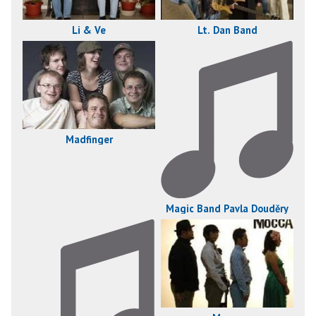
Li & Ve
Lt. Dan Band
Madfinger
Magic Band Pavla Douděry