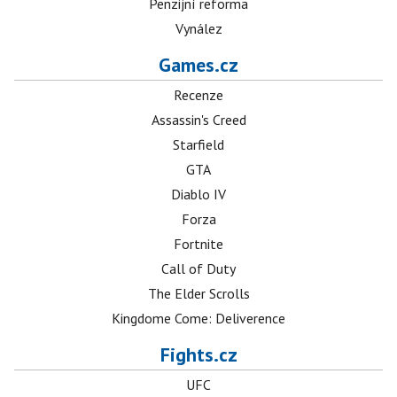
Penzijní reforma
Vynález
Games.cz
Recenze
Assassin's Creed
Starfield
GTA
Diablo IV
Forza
Fortnite
Call of Duty
The Elder Scrolls
Kingdome Come: Deliverence
Fights.cz
UFC