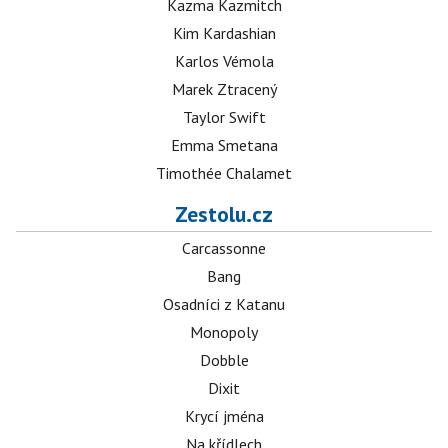
Kazma Kazmitch
Kim Kardashian
Karlos Vémola
Marek Ztracený
Taylor Swift
Emma Smetana
Timothée Chalamet
Zestolu.cz
Carcassonne
Bang
Osadníci z Katanu
Monopoly
Dobble
Dixit
Krycí jména
Na křídlech