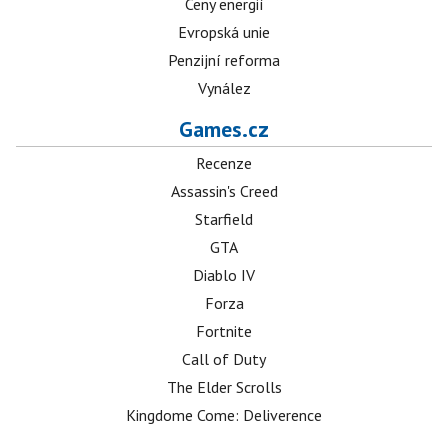
Ceny energií
Evropská unie
Penzijní reforma
Vynález
Games.cz
Recenze
Assassin's Creed
Starfield
GTA
Diablo IV
Forza
Fortnite
Call of Duty
The Elder Scrolls
Kingdome Come: Deliverence