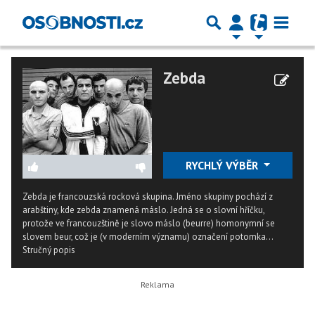
Zebda
RYCHLÝ VÝBĚR
Zebda je francouzská rocková skupina. Jméno skupiny pochází z
arabštiny, kde zebda znamená máslo. Jedná se o slovní hříčku,
protože ve francouzštině je slovo máslo (beurre) homonymní se
slovem beur, což je (v moderním významu) označení potomka...
Stručný popis