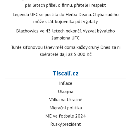
pár letech přišel o firmu, přátele i respekt
Legenda UFC se pustila do Herba Deana. Chyba sudího
může stát bojovníka půl výplaty
Blachowicz ve 43 letech nekončí. Vyzval bývalého
šampiona UFC
Tuhle sifonovou láhev měl doma každý druhý. Dnes za ni
sběratelé dají až 5 000 Kč
Tiscali.cz
Inflace
Ukrajina
Válka na Ukrajině
Migrační politika
ME ve fotbale 2024
Ruský prezident