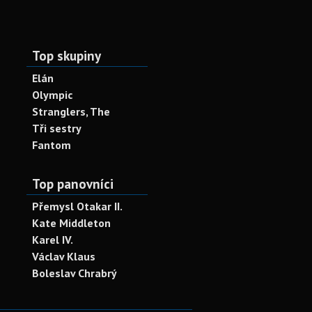
Top skupiny
Elán
Olympic
Stranglers, The
Tři sestry
Fantom
Top panovníci
Přemysl Otakar II.
Kate Middleton
Karel IV.
Václav Klaus
Boleslav Chrabrý