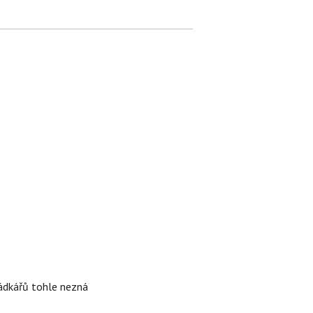
rádkářů tohle nezná