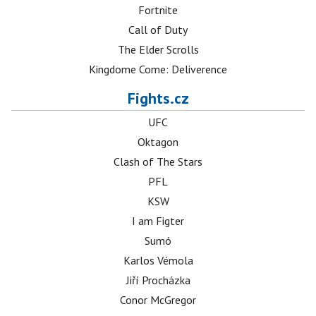
Fortnite
Call of Duty
The Elder Scrolls
Kingdome Come: Deliverence
Fights.cz
UFC
Oktagon
Clash of The Stars
PFL
KSW
I am Figter
Sumó
Karlos Vémola
Jiří Procházka
Conor McGregor