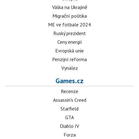
Válka na Ukrajině
Migrační politika
ME ve fotbale 2024
Ruský prezident
Ceny energií
Evropská unie
Penzijní reforma
Vynález
Games.cz
Recenze
Assassin's Creed
Starfield
GTA
Diablo IV
Forza