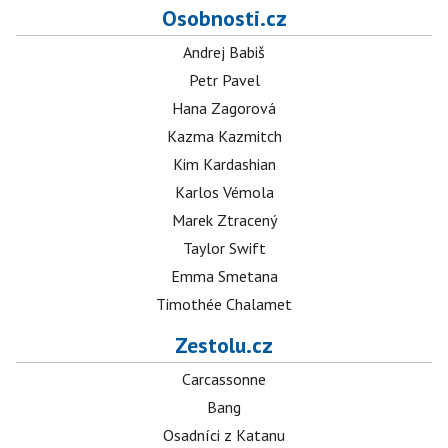
Osobnosti.cz
Andrej Babiš
Petr Pavel
Hana Zagorová
Kazma Kazmitch
Kim Kardashian
Karlos Vémola
Marek Ztracený
Taylor Swift
Emma Smetana
Timothée Chalamet
Zestolu.cz
Carcassonne
Bang
Osadníci z Katanu