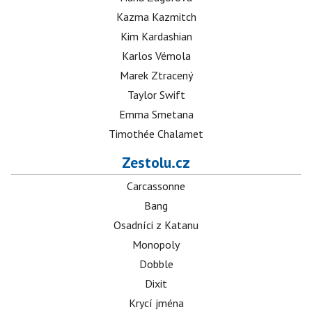
Kazma Kazmitch
Kim Kardashian
Karlos Vémola
Marek Ztracený
Taylor Swift
Emma Smetana
Timothée Chalamet
Zestolu.cz
Carcassonne
Bang
Osadníci z Katanu
Monopoly
Dobble
Dixit
Krycí jména