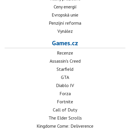
Ceny energií
Evropská unie
Penzijní reforma
Vynález
Games.cz
Recenze
Assassin's Creed
Starfield
GTA
Diablo IV
Forza
Fortnite
Call of Duty
The Elder Scrolls
Kingdome Come: Deliverence