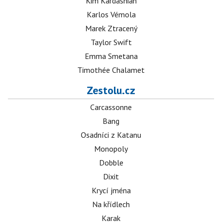
Kim Kardashian
Karlos Vémola
Marek Ztracený
Taylor Swift
Emma Smetana
Timothée Chalamet
Zestolu.cz
Carcassonne
Bang
Osadníci z Katanu
Monopoly
Dobble
Dixit
Krycí jména
Na křídlech
Karak