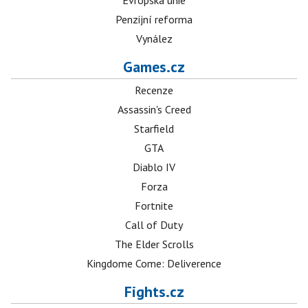
Evropská unie
Penzijní reforma
Vynález
Games.cz
Recenze
Assassin's Creed
Starfield
GTA
Diablo IV
Forza
Fortnite
Call of Duty
The Elder Scrolls
Kingdome Come: Deliverence
Fights.cz