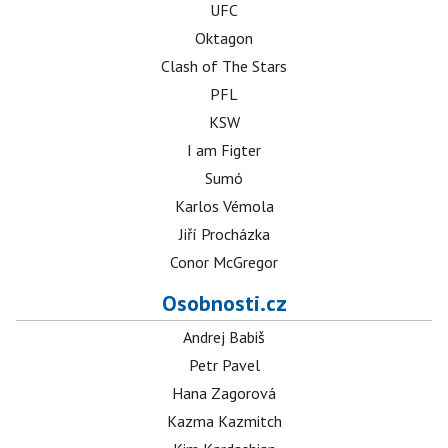
UFC
Oktagon
Clash of The Stars
PFL
KSW
I am Figter
Sumó
Karlos Vémola
Jiří Procházka
Conor McGregor
Osobnosti.cz
Andrej Babiš
Petr Pavel
Hana Zagorová
Kazma Kazmitch