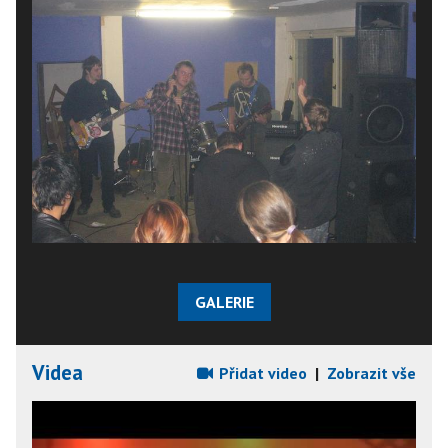
GALERIE
Videa
Přidat video
|
Zobrazit vše