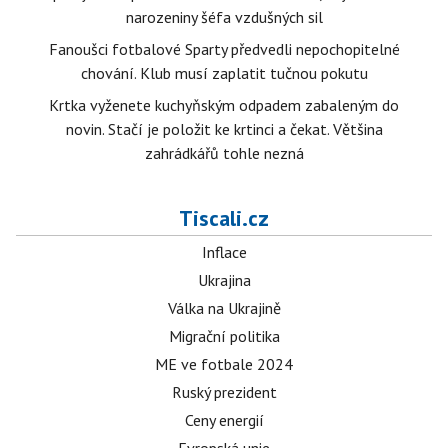
narozeniny šéfa vzdušných sil
Fanoušci fotbalové Sparty předvedli nepochopitelné
chování. Klub musí zaplatit tučnou pokutu
Krtka vyženete kuchyňským odpadem zabaleným do
novin. Stačí je položit ke krtinci a čekat. Většina
zahrádkářů tohle nezná
Tiscali.cz
Inflace
Ukrajina
Válka na Ukrajině
Migrační politika
ME ve fotbale 2024
Ruský prezident
Ceny energií