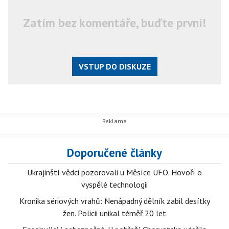
Zatím bez komentáře, buďte první!
VSTUP DO DISKUZE
Doporučené články
Ukrajinští vědci pozorovali u Měsíce UFO. Hovoří o
vyspělé technologii
Kronika sériových vrahů: Nenápadný dělník zabil desítky
žen. Policii unikal téměř 20 let