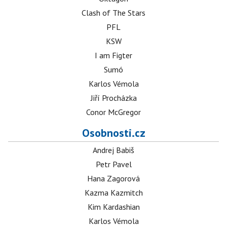
Clash of The Stars
PFL
KSW
I am Figter
Sumó
Karlos Vémola
Jiří Procházka
Conor McGregor
Osobnosti.cz
Andrej Babiš
Petr Pavel
Hana Zagorová
Kazma Kazmitch
Kim Kardashian
Karlos Vémola