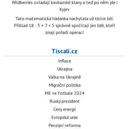
Wildberries ovládají kavkazské klany a teď po něm jde i
Kyjev
Tato matematická hádanka nachytala už tisíce lidí.
Příklad 18 : 3 + 7 × 5 správně spočítají jen lidé, kteří
znají pořadí operací
Tiscali.cz
Inflace
Ukrajina
Válka na Ukrajině
Migrační politika
ME ve fotbale 2024
Ruský prezident
Ceny energií
Evropská unie
Penzijní reforma