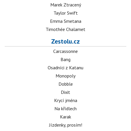
Marek Ztracený
Taylor Swift
Emma Smetana
Timothée Chalamet
Zestolu.cz
Carcassonne
Bang
Osadníci z Katanu
Monopoly
Dobble
Dixit
Krycí jména
Na křídlech
Karak
Jízdenky, prosím!