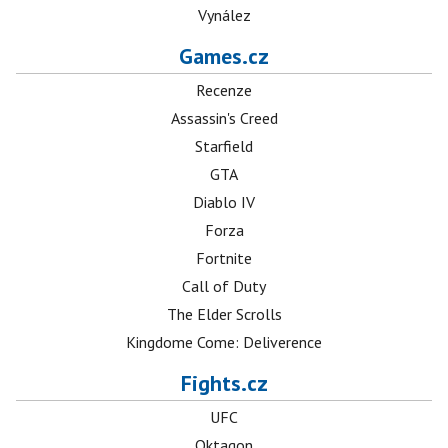
Vynález
Games.cz
Recenze
Assassin's Creed
Starfield
GTA
Diablo IV
Forza
Fortnite
Call of Duty
The Elder Scrolls
Kingdome Come: Deliverence
Fights.cz
UFC
Oktagon