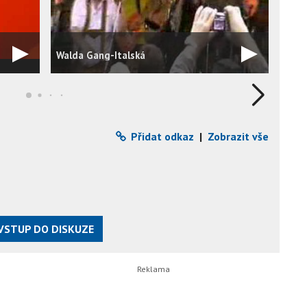
Walda Gang-Italská
O zu
Přidat odkaz
|
Zobrazit vše
VSTUP DO DISKUZE