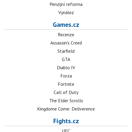
Penzijní reforma
Vynález
Games.cz
Recenze
Assassin's Creed
Starfield
GTA
Diablo IV
Forza
Fortnite
Call of Duty
The Elder Scrolls
Kingdome Come: Deliverence
Fights.cz
UFC