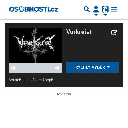
Vorkreist
RYCHLÝ VÝBĚR
Vorkreist je pa
Stručný popis