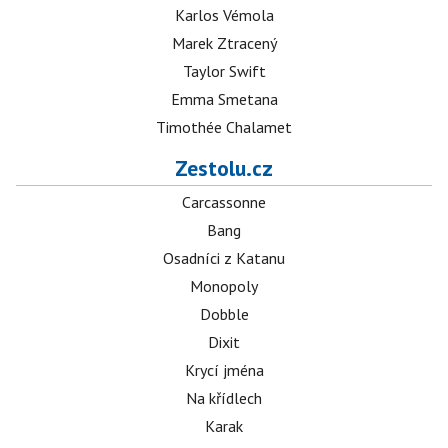
Karlos Vémola
Marek Ztracený
Taylor Swift
Emma Smetana
Timothée Chalamet
Zestolu.cz
Carcassonne
Bang
Osadníci z Katanu
Monopoly
Dobble
Dixit
Krycí jména
Na křídlech
Karak