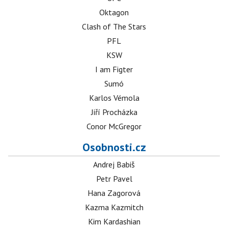
Oktagon
Clash of The Stars
PFL
KSW
I am Figter
Sumó
Karlos Vémola
Jiří Procházka
Conor McGregor
Osobnosti.cz
Andrej Babiš
Petr Pavel
Hana Zagorová
Kazma Kazmitch
Kim Kardashian