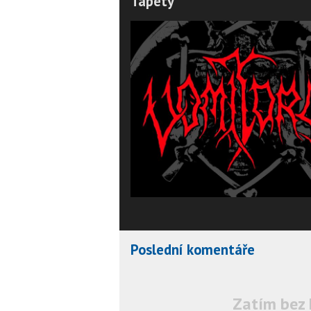
Tapety
Poslední komentáře
Zatím bez 