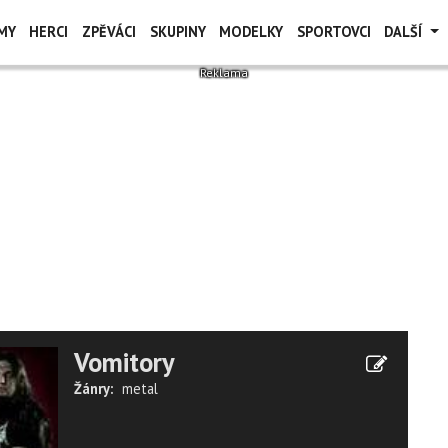
MY
HERCI
ZPĚVÁCI
SKUPINY
MODELKY
SPORTOVCI
DALŠÍ
Vomitory
Žánry:
metal