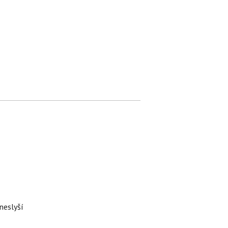
neslyší