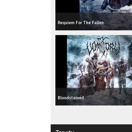
Requiem For The Fallen
Bloodstained