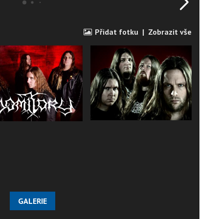
Přidat fotku
|
Zobrazit vše
GALERIE