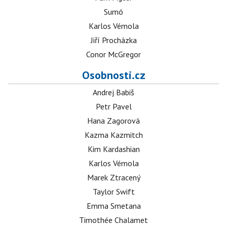
Sumó
Karlos Vémola
Jiří Procházka
Conor McGregor
Osobnosti.cz
Andrej Babiš
Petr Pavel
Hana Zagorová
Kazma Kazmitch
Kim Kardashian
Karlos Vémola
Marek Ztracený
Taylor Swift
Emma Smetana
Timothée Chalamet