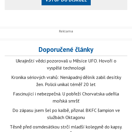
Doporučené články
Ukrajinští vědci pozorovali u Měsíce UFO. Hovoří o
vyspělé technologii
Kronika sériových vrahů: Nenápadný dělník zabil desítky
žen. Policii unikal téměř 20 let
Fascinující i nebezpečná. U pobřeží Chorvatska udeřila
mořská smršť
Do zápasu jsem šel po kalbě, přiznal BKFC šampion ve
službách Oktagonu
Těsně před osmdesátkou strčí mladší kolegyně do kapsy.