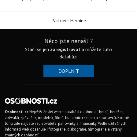
Partneři: Heroine
Něco jste nenašli?
Stačí se jen
zaregistrovat
a můžete tuto
databázi
DOPLNIT
Osobnosti.cz
Největší český web s databází osobností, herců, hereček,
zpěváků, zpěvaček, modelek, filmů, hudebních skupin a sportovců. Kromě
toho zde najdete i spisovatele, panovníky a finančníky. Vedle užitečných
informací web obsahuje i fotografie, diskografie, filmografie a vztahy
známých osobností.