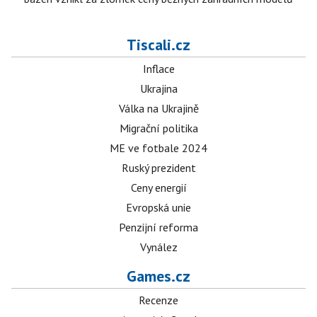
Tiscali.cz
Inflace
Ukrajina
Válka na Ukrajině
Migrační politika
ME ve fotbale 2024
Ruský prezident
Ceny energií
Evropská unie
Penzijní reforma
Vynález
Games.cz
Recenze