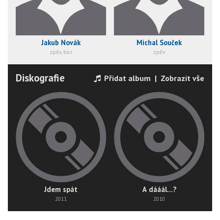
Jakub Novák
Michal Souček
zpěv, bicí
zpěv
Diskografie
Přidat album
|
Zobrazit vše
Jdem spát
A dááál...?
2011
2010