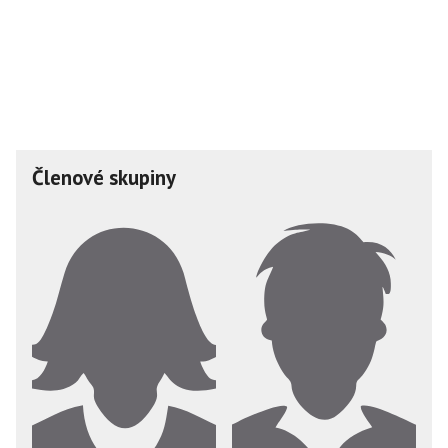
Členové skupiny