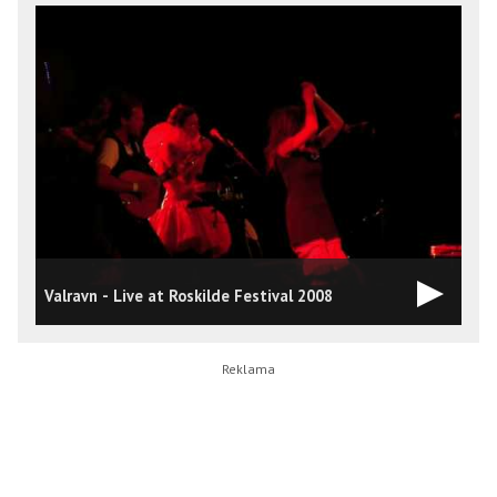
Valravn - Live at Roskilde Festival 2008
V