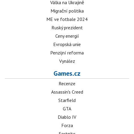
Válka na Ukrajině
Migrační politika
ME ve fotbale 2024
Ruský prezident
Ceny energií
Evropská unie
Penzijní reforma
Vynález
Games.cz
Recenze
Assassin's Creed
Starfield
GTA
Diablo IV
Forza
Fortnite