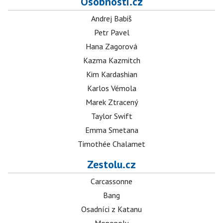
Osobnosti.cz
Andrej Babiš
Petr Pavel
Hana Zagorová
Kazma Kazmitch
Kim Kardashian
Karlos Vémola
Marek Ztracený
Taylor Swift
Emma Smetana
Timothée Chalamet
Zestolu.cz
Carcassonne
Bang
Osadníci z Katanu