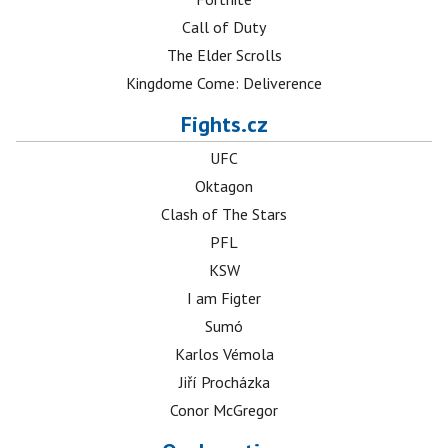
Call of Duty
The Elder Scrolls
Kingdome Come: Deliverence
Fights.cz
UFC
Oktagon
Clash of The Stars
PFL
KSW
I am Figter
Sumó
Karlos Vémola
Jiří Procházka
Conor McGregor