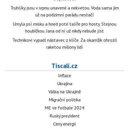
Truhlíky jsou v srpnu unavené a nekvetou. Voda sama jim
už na podzimní parádu nestačí
Umyla psí misku a hned poté talíře pro hosty. Stejnou
houbičkou. Jana od ní už nikdy nebude jíst
Technikovi vypadl nástavec z klíče. Za okamžik ohrozil
raketou miliony lidí
Tiscali.cz
Inflace
Ukrajina
Válka na Ukrajině
Migrační politika
ME ve fotbale 2024
Ruský prezident
Ceny energií