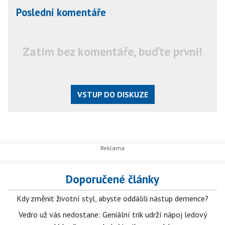
Poslední komentáře
Zatím bez komentáře, buďte první!
VSTUP DO DISKUZE
Doporučené články
Kdy změnit životní styl, abyste oddálili nástup demence?
Vedro už vás nedostane: Geniální trik udrží nápoj ledový