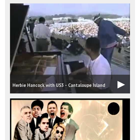
Herbie Hancock with US3 - Cantaloupe Island