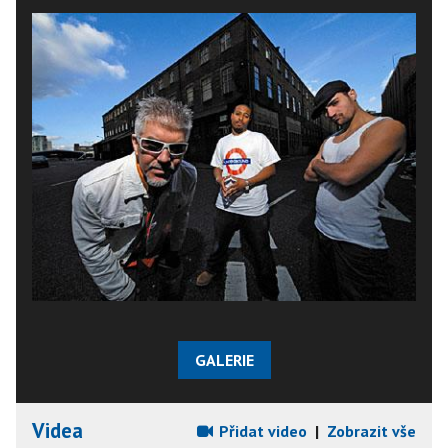
GALERIE
Videa
Přidat video
|
Zobrazit vše