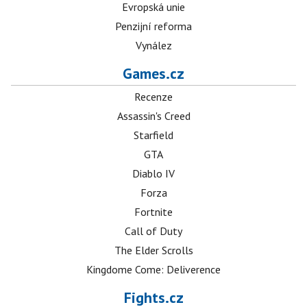
Evropská unie
Penzijní reforma
Vynález
Games.cz
Recenze
Assassin's Creed
Starfield
GTA
Diablo IV
Forza
Fortnite
Call of Duty
The Elder Scrolls
Kingdome Come: Deliverence
Fights.cz