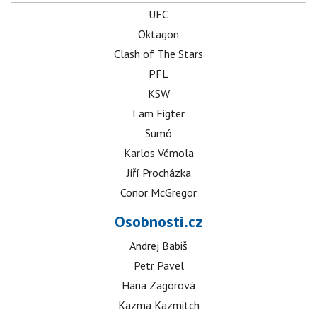
UFC
Oktagon
Clash of The Stars
PFL
KSW
I am Figter
Sumó
Karlos Vémola
Jiří Procházka
Conor McGregor
Osobnosti.cz
Andrej Babiš
Petr Pavel
Hana Zagorová
Kazma Kazmitch