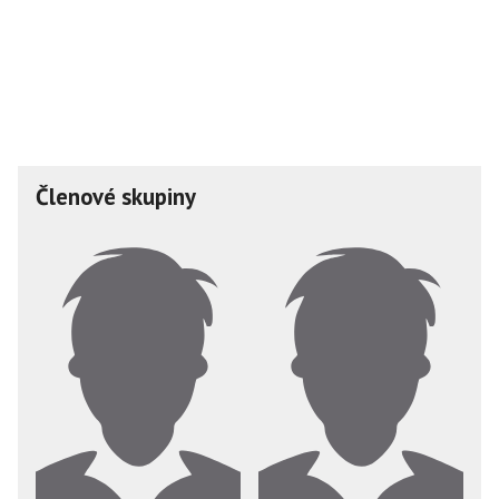
Členové skupiny