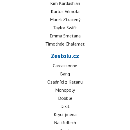
Kim Kardashian
Karlos Vémola
Marek Ztracený
Taylor Swift
Emma Smetana
Timothée Chalamet
Zestolu.cz
Carcassonne
Bang
Osadníci z Katanu
Monopoly
Dobble
Dixit
Krycí jména
Na křídlech