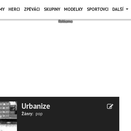
MY
HERCI
ZPĚVÁCI
SKUPINY
MODELKY
SPORTOVCI
DALŠÍ
Urbanize
Žánry:
pop