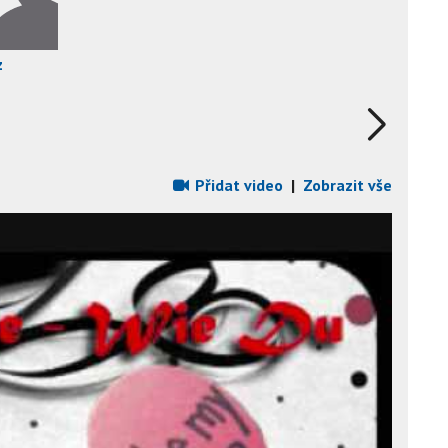
z
Přidat video
|
Zobrazit vše