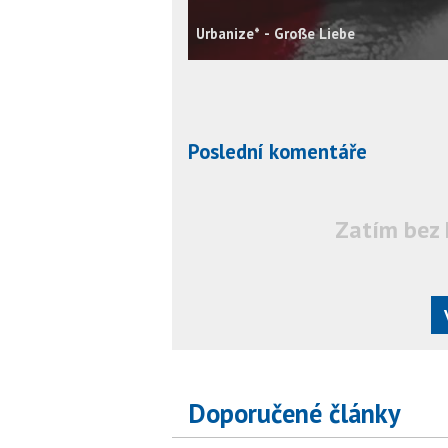
Urbanize* - Große Liebe
Poslední komentáře
Zatím bez 
Doporučené články