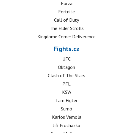
Forza
Fortnite
Call of Duty
The Elder Scrolls
Kingdome Come: Deliverence
Fights.cz
UFC
Oktagon
Clash of The Stars
PFL
KSW
I am Figter
Sumó
Karlos Vémola
Jiří Procházka