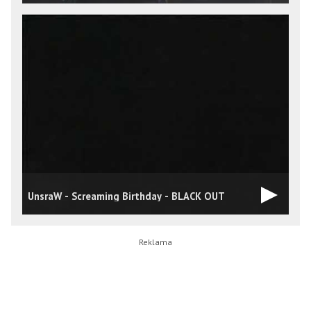
UnsraW - Screaming Birthday - BLACK OUT
U