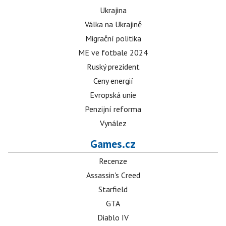
Ukrajina
Válka na Ukrajině
Migrační politika
ME ve fotbale 2024
Ruský prezident
Ceny energií
Evropská unie
Penzijní reforma
Vynález
Games.cz
Recenze
Assassin's Creed
Starfield
GTA
Diablo IV