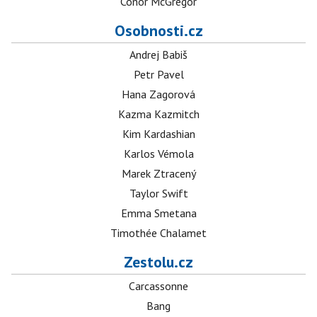
Conor McGregor
Osobnosti.cz
Andrej Babiš
Petr Pavel
Hana Zagorová
Kazma Kazmitch
Kim Kardashian
Karlos Vémola
Marek Ztracený
Taylor Swift
Emma Smetana
Timothée Chalamet
Zestolu.cz
Carcassonne
Bang