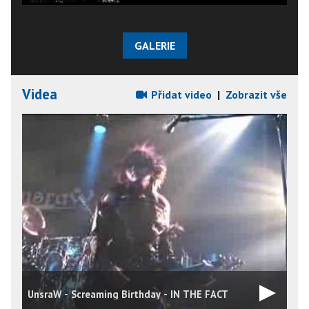
GALERIE
Videa
Přidat video
|
Zobrazit vše
UnsraW - Screaming Birthday - IN THE FACT