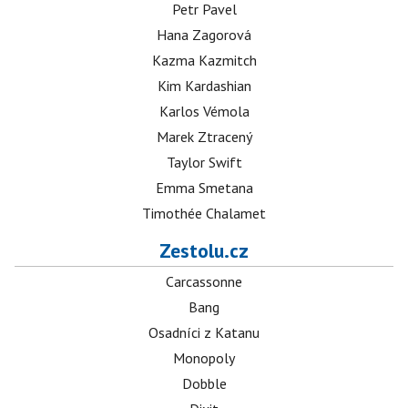
Petr Pavel
Hana Zagorová
Kazma Kazmitch
Kim Kardashian
Karlos Vémola
Marek Ztracený
Taylor Swift
Emma Smetana
Timothée Chalamet
Zestolu.cz
Carcassonne
Bang
Osadníci z Katanu
Monopoly
Dobble