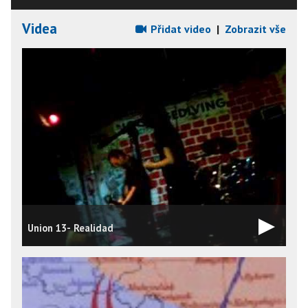
Videa
Přidat video
|
Zobrazit vše
Union 13- Realidad