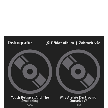
Diskografie
Přidat album
|
Zobrazit vše
Youth Betrayal And The
Why Are We Destroying
Awakening
Ourselves?
2000
1998