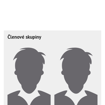
Členové skupiny