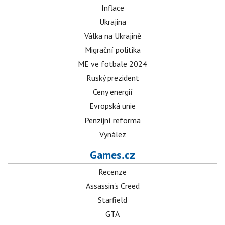
Inflace
Ukrajina
Válka na Ukrajině
Migrační politika
ME ve fotbale 2024
Ruský prezident
Ceny energií
Evropská unie
Penzijní reforma
Vynález
Games.cz
Recenze
Assassin's Creed
Starfield
GTA