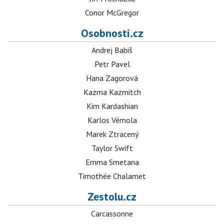
Conor McGregor
Osobnosti.cz
Andrej Babiš
Petr Pavel
Hana Zagorová
Kazma Kazmitch
Kim Kardashian
Karlos Vémola
Marek Ztracený
Taylor Swift
Emma Smetana
Timothée Chalamet
Zestolu.cz
Carcassonne