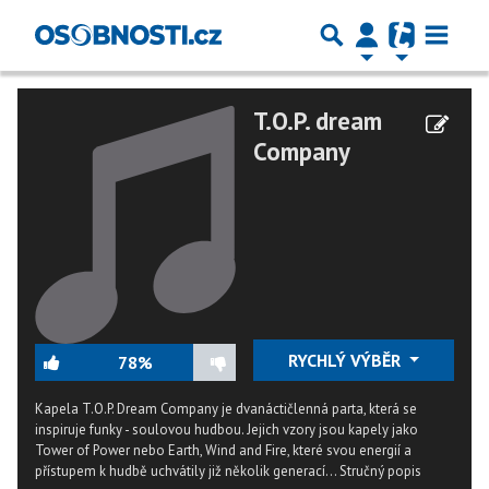
T.O.P. dream
Company
RYCHLÝ VÝBĚR
78%
Kapela T.O.P. Dream Company je dvanáctičlenná parta, která se
inspiruje funky - soulovou hudbou. Jejich vzory jsou kapely jako
Tower of Power nebo Earth, Wind and Fire, které svou energií a
přístupem k hudbě uchvátily již několik generací...
Stručný popis