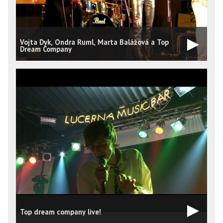
Vojta Dyk, Ondra Ruml, Marta Balážová a Top
Dream Company
Top dream company live!
K