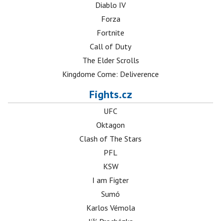
Diablo IV
Forza
Fortnite
Call of Duty
The Elder Scrolls
Kingdome Come: Deliverence
Fights.cz
UFC
Oktagon
Clash of The Stars
PFL
KSW
I am Figter
Sumó
Karlos Vémola