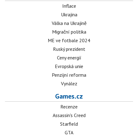
Inflace
Ukrajina
Válka na Ukrajině
Migrační politika
ME ve fotbale 2024
Ruský prezident
Ceny energií
Evropská unie
Penzijní reforma
Vynález
Games.cz
Recenze
Assassin's Creed
Starfield
GTA