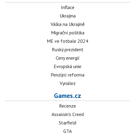
Inflace
Ukrajina
Válka na Ukrajině
Migrační politika
ME ve fotbale 2024
Ruský prezident
Ceny energií
Evropská unie
Penzijní reforma
Vynález
Games.cz
Recenze
Assassin's Creed
Starfield
GTA