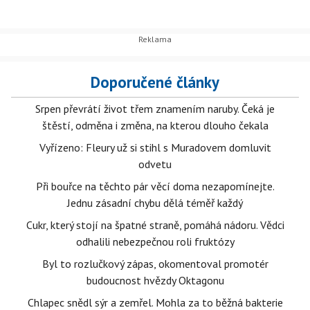
Doporučené články
Srpen převrátí život třem znamením naruby. Čeká je
štěstí, odměna i změna, na kterou dlouho čekala
Vyřízeno: Fleury už si stihl s Muradovem domluvit
odvetu
Při bouřce na těchto pár věcí doma nezapomínejte.
Jednu zásadní chybu dělá téměř každý
Cukr, který stojí na špatné straně, pomáhá nádoru. Vědci
odhalili nebezpečnou roli fruktózy
Byl to rozlučkový zápas, okomentoval promotér
budoucnost hvězdy Oktagonu
Chlapec snědl sýr a zemřel. Mohla za to běžná bakterie