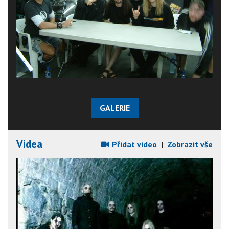
GALERIE
Videa
Přidat video
|
Zobrazit vše