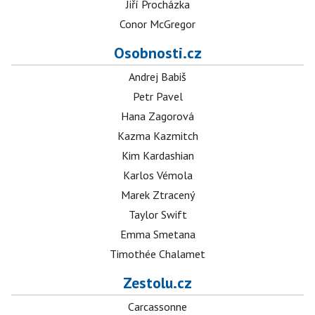
Jiří Procházka
Conor McGregor
Osobnosti.cz
Andrej Babiš
Petr Pavel
Hana Zagorová
Kazma Kazmitch
Kim Kardashian
Karlos Vémola
Marek Ztracený
Taylor Swift
Emma Smetana
Timothée Chalamet
Zestolu.cz
Carcassonne