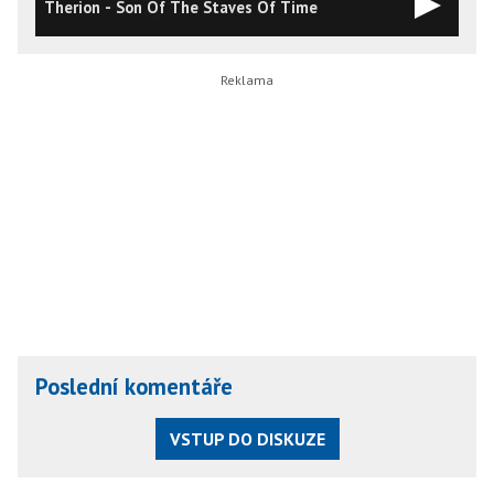
Therion - Son Of The Staves Of Time
S
Poslední komentáře
VSTUP DO DISKUZE