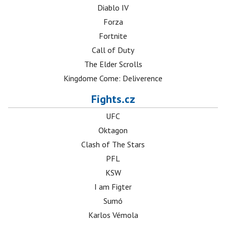
Diablo IV
Forza
Fortnite
Call of Duty
The Elder Scrolls
Kingdome Come: Deliverence
Fights.cz
UFC
Oktagon
Clash of The Stars
PFL
KSW
I am Figter
Sumó
Karlos Vémola