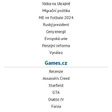
Válka na Ukrajině
Migrační politika
ME ve fotbale 2024
Ruský prezident
Ceny energií
Evropská unie
Penzijní reforma
Vynález
Games.cz
Recenze
Assassin's Creed
Starfield
GTA
Diablo IV
Forza