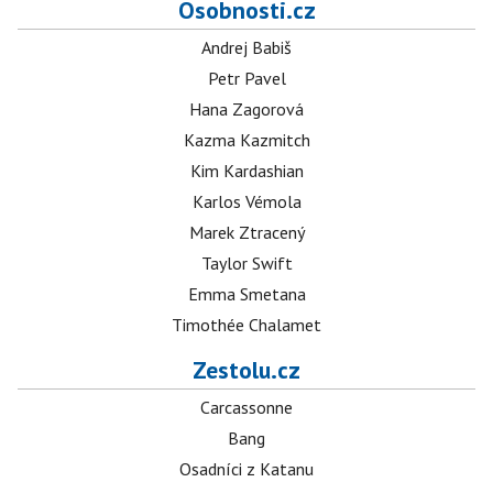
Osobnosti.cz
Andrej Babiš
Petr Pavel
Hana Zagorová
Kazma Kazmitch
Kim Kardashian
Karlos Vémola
Marek Ztracený
Taylor Swift
Emma Smetana
Timothée Chalamet
Zestolu.cz
Carcassonne
Bang
Osadníci z Katanu