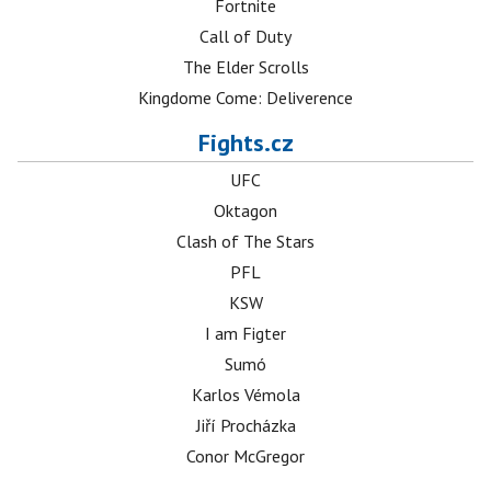
Fortnite
Call of Duty
The Elder Scrolls
Kingdome Come: Deliverence
Fights.cz
UFC
Oktagon
Clash of The Stars
PFL
KSW
I am Figter
Sumó
Karlos Vémola
Jiří Procházka
Conor McGregor