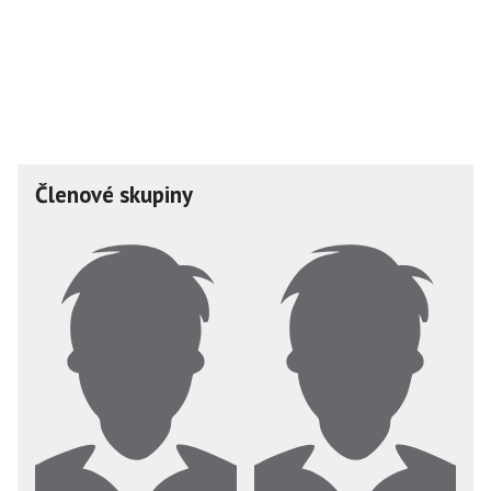
Členové skupiny