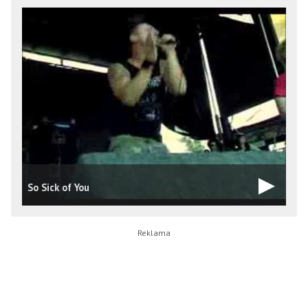
So Sick of You