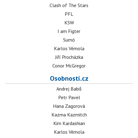
Clash of The Stars
PFL
KSW
I am Figter
Sumó
Karlos Vémola
Jiří Procházka
Conor McGregor
Osobnosti.cz
Andrej Babiš
Petr Pavel
Hana Zagorová
Kazma Kazmitch
Kim Kardashian
Karlos Vémola