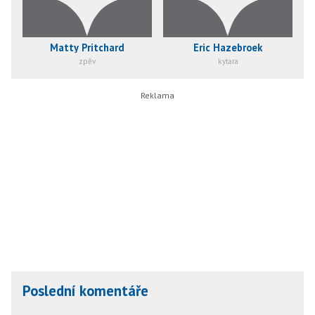
Matty Pritchard
Eric Hazebroek
zpěv
kytara
Poslední komentáře