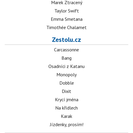
Marek Ztracený
Taylor Swift
Emma Smetana
Timothée Chalamet
Zestolu.cz
Carcassonne
Bang
Osadníci z Katanu
Monopoly
Dobble
Dixit
Krycí jména
Na křídlech
Karak
Jízdenky, prosím!