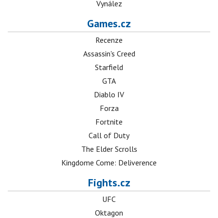
Vynález
Games.cz
Recenze
Assassin's Creed
Starfield
GTA
Diablo IV
Forza
Fortnite
Call of Duty
The Elder Scrolls
Kingdome Come: Deliverence
Fights.cz
UFC
Oktagon