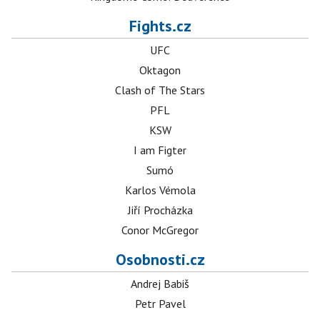
Fights.cz
UFC
Oktagon
Clash of The Stars
PFL
KSW
I am Figter
Sumó
Karlos Vémola
Jiří Procházka
Conor McGregor
Osobnosti.cz
Andrej Babiš
Petr Pavel