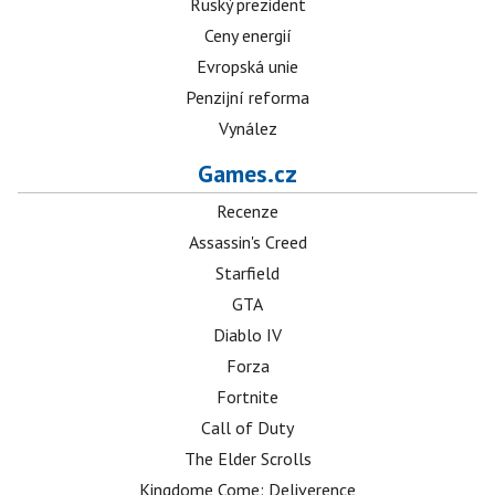
Ruský prezident
Ceny energií
Evropská unie
Penzijní reforma
Vynález
Games.cz
Recenze
Assassin's Creed
Starfield
GTA
Diablo IV
Forza
Fortnite
Call of Duty
The Elder Scrolls
Kingdome Come: Deliverence