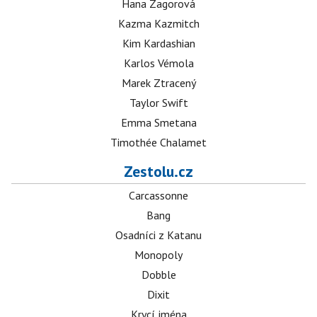
Hana Zagorová
Kazma Kazmitch
Kim Kardashian
Karlos Vémola
Marek Ztracený
Taylor Swift
Emma Smetana
Timothée Chalamet
Zestolu.cz
Carcassonne
Bang
Osadníci z Katanu
Monopoly
Dobble
Dixit
Krycí jména