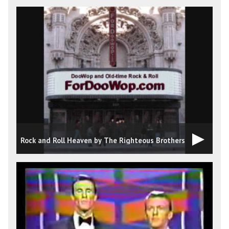
Rock and Roll Heaven by The Righteous Brothers