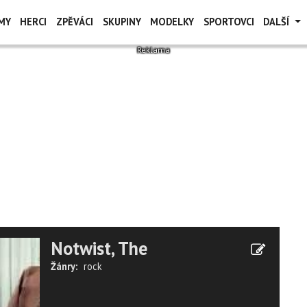
MY
HERCI
ZPĚVÁCI
SKUPINY
MODELKY
SPORTOVCI
DALŠÍ
Notwist, The
Žánry:
rock