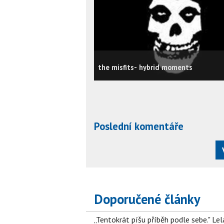
the misfits- hybrid moments
Poslední komentáře
Doporučené články
„Tentokrát píšu příběh podle sebe." Le