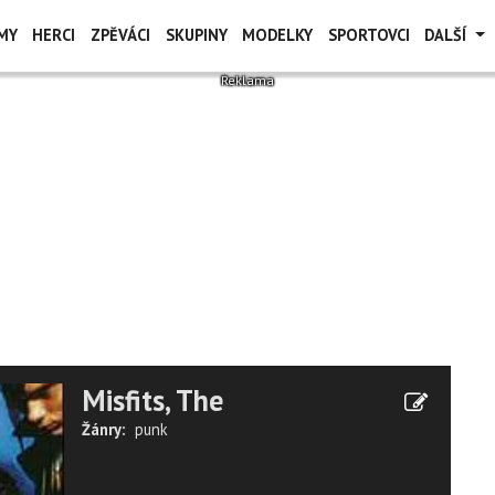
MY
HERCI
ZPĚVÁCI
SKUPINY
MODELKY
SPORTOVCI
DALŠÍ
Misfits, The
Žánry:
punk