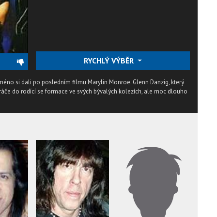
RYCHLÝ VÝBĚR
 Jméno si dali po posledním filmu Marylin Monroe. Glenn Danzig, který
hráče do rodící se formace ve svých bývalých kolezích, ale moc dlouho