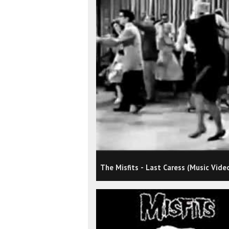
The Misfits - Last Caress (Music Vide