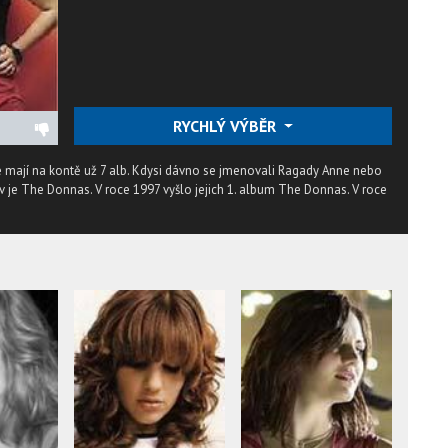
RYCHLÝ VÝBĚR
é mají na kontě už 7 alb. Kdysi dávno se jmenovali Ragady Anne nebo
ev je The Donnas. V roce 1997 vyšlo jejich 1. album The Donnas. V roce