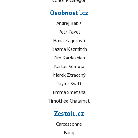
Conor McGregor
Osobnosti.cz
Andrej Babiš
Petr Pavel
Hana Zagorová
Kazma Kazmitch
Kim Kardashian
Karlos Vémola
Marek Ztracený
Taylor Swift
Emma Smetana
Timothée Chalamet
Zestolu.cz
Carcassonne
Bang