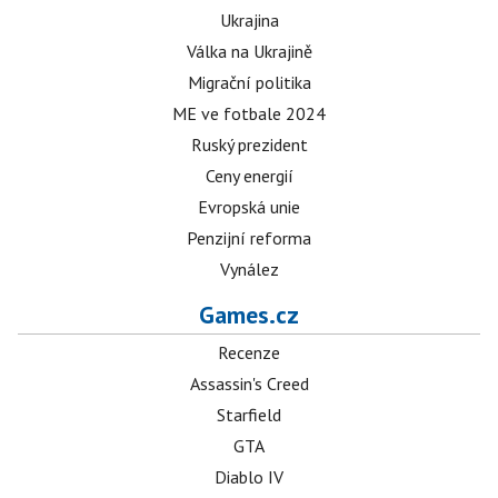
Ukrajina
Válka na Ukrajině
Migrační politika
ME ve fotbale 2024
Ruský prezident
Ceny energií
Evropská unie
Penzijní reforma
Vynález
Games.cz
Recenze
Assassin's Creed
Starfield
GTA
Diablo IV