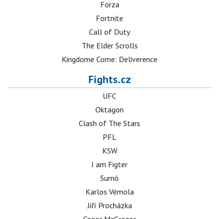
Forza
Fortnite
Call of Duty
The Elder Scrolls
Kingdome Come: Deliverence
Fights.cz
UFC
Oktagon
Clash of The Stars
PFL
KSW
I am Figter
Sumó
Karlos Vémola
Jiří Procházka