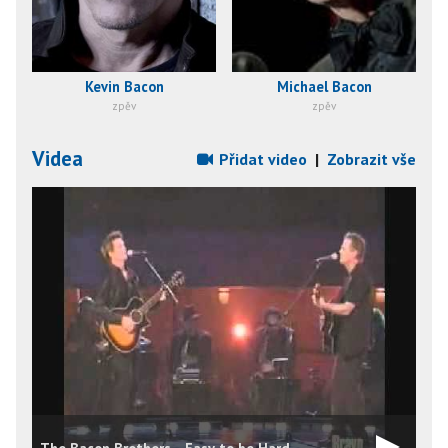
Kevin Bacon
Michael Bacon
zpěv
zpěv
Videa
Přidat video
|
Zobrazit vše