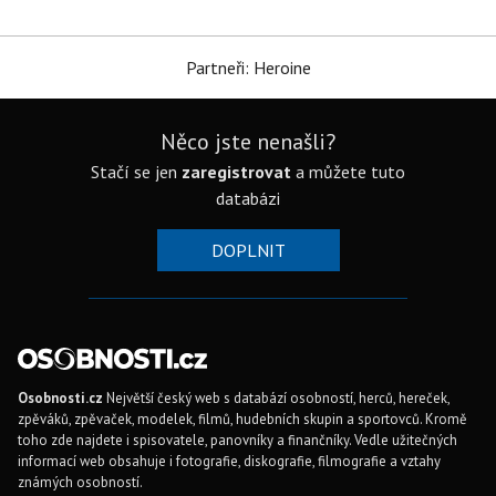
Partneři: Heroine
Něco jste nenašli?
Stačí se jen
zaregistrovat
a můžete tuto
databázi
DOPLNIT
Osobnosti.cz
Největší český web s databází osobností, herců, hereček,
zpěváků, zpěvaček, modelek, filmů, hudebních skupin a sportovců. Kromě
toho zde najdete i spisovatele, panovníky a finančníky. Vedle užitečných
informací web obsahuje i fotografie, diskografie, filmografie a vztahy
známých osobností.