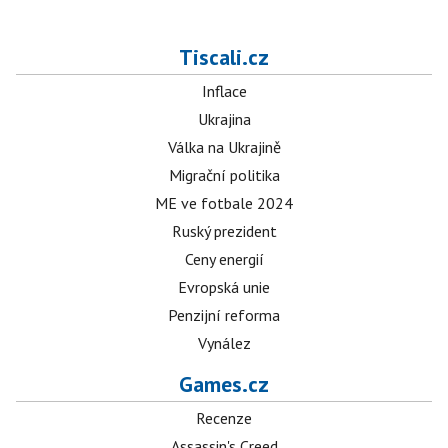
Tiscali.cz
Inflace
Ukrajina
Válka na Ukrajině
Migrační politika
ME ve fotbale 2024
Ruský prezident
Ceny energií
Evropská unie
Penzijní reforma
Vynález
Games.cz
Recenze
Assassin's Creed