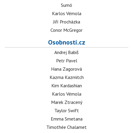
Sumó
Karlos Vémola
Jiří Procházka
Conor McGregor
Osobnosti.cz
Andrej Babiš
Petr Pavel
Hana Zagorová
Kazma Kazmitch
Kim Kardashian
Karlos Vémola
Marek Ztracený
Taylor Swift
Emma Smetana
Timothée Chalamet