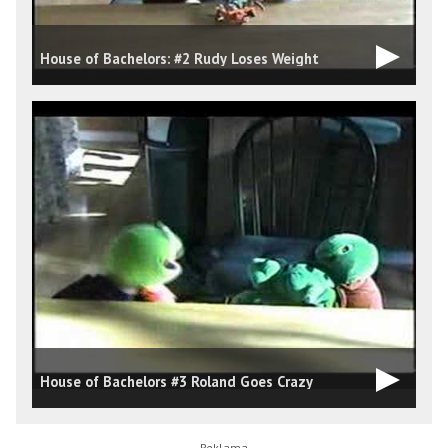
House of Bachelors: #2 Rudy Loses Weight
House of Bachelors #3 Roland Goes Crazy
T