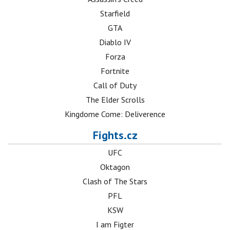
Starfield
GTA
Diablo IV
Forza
Fortnite
Call of Duty
The Elder Scrolls
Kingdome Come: Deliverence
Fights.cz
UFC
Oktagon
Clash of The Stars
PFL
KSW
I am Figter