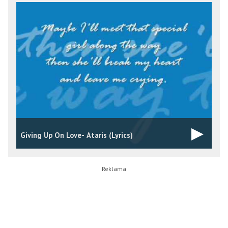
Giving Up On Love- Ataris (Lyrics)
T