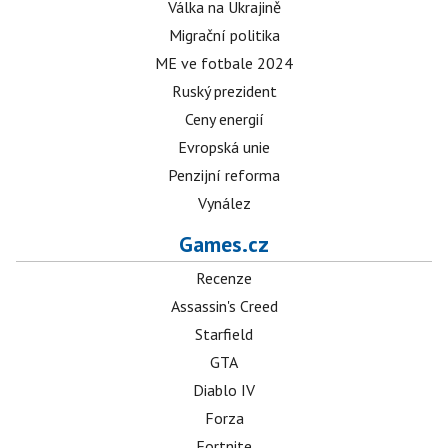
Válka na Ukrajině
Migrační politika
ME ve fotbale 2024
Ruský prezident
Ceny energií
Evropská unie
Penzijní reforma
Vynález
Games.cz
Recenze
Assassin's Creed
Starfield
GTA
Diablo IV
Forza
Fortnite