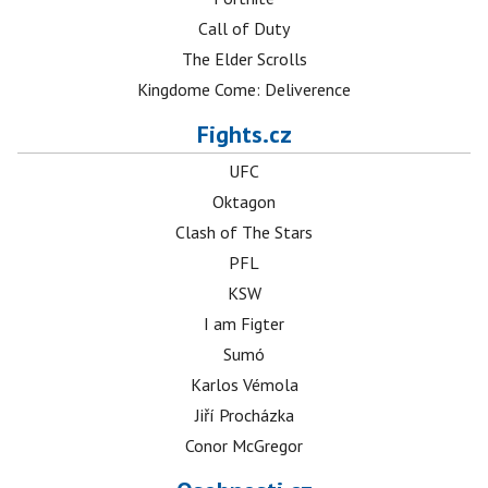
Call of Duty
The Elder Scrolls
Kingdome Come: Deliverence
Fights.cz
UFC
Oktagon
Clash of The Stars
PFL
KSW
I am Figter
Sumó
Karlos Vémola
Jiří Procházka
Conor McGregor