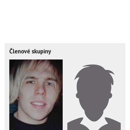
Členové skupiny