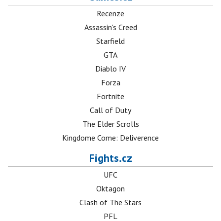
Recenze
Assassin's Creed
Starfield
GTA
Diablo IV
Forza
Fortnite
Call of Duty
The Elder Scrolls
Kingdome Come: Deliverence
Fights.cz
UFC
Oktagon
Clash of The Stars
PFL