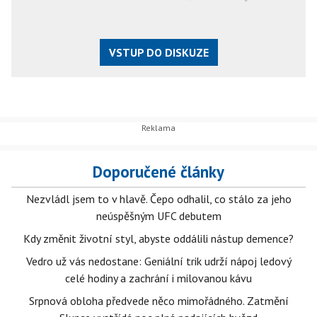
VSTUP DO DISKUZE
Doporučené články
Nezvládl jsem to v hlavě. Čepo odhalil, co stálo za jeho
neúspěšným UFC debutem
Kdy změnit životní styl, abyste oddálili nástup demence?
Vedro už vás nedostane: Geniální trik udrží nápoj ledový
celé hodiny a zachrání i milovanou kávu
Srpnová obloha předvede něco mimořádného. Zatmění