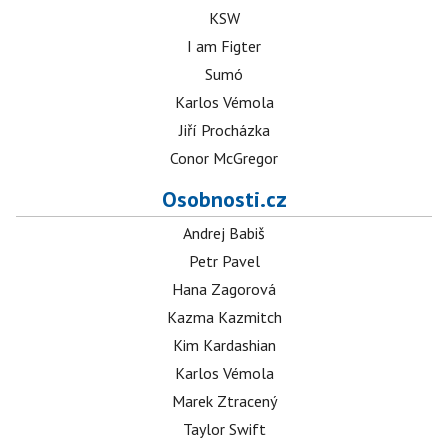
KSW
I am Figter
Sumó
Karlos Vémola
Jiří Procházka
Conor McGregor
Osobnosti.cz
Andrej Babiš
Petr Pavel
Hana Zagorová
Kazma Kazmitch
Kim Kardashian
Karlos Vémola
Marek Ztracený
Taylor Swift