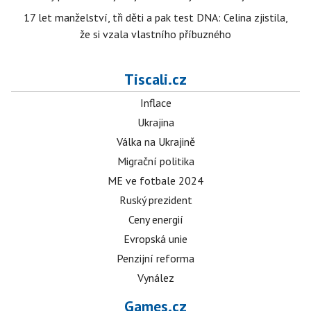
17 let manželství, tři děti a pak test DNA: Celina zjistila,
že si vzala vlastního příbuzného
Tiscali.cz
Inflace
Ukrajina
Válka na Ukrajině
Migrační politika
ME ve fotbale 2024
Ruský prezident
Ceny energií
Evropská unie
Penzijní reforma
Vynález
Games.cz