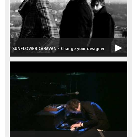
SUNFLOWER CARAVAN - Change your designer