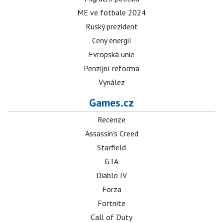
ME ve fotbale 2024
Ruský prezident
Ceny energií
Evropská unie
Penzijní reforma
Vynález
Games.cz
Recenze
Assassin's Creed
Starfield
GTA
Diablo IV
Forza
Fortnite
Call of Duty