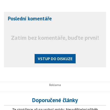
Poslední komentáře
Zatím bez komentáře, buďte první!
VSTUP DO DISKUZE
Doporučené články
Ze sirotčince až na vrchol módy: Neuvěřitelný příběh