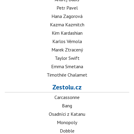
Petr Pavel
Hana Zagorová
Kazma Kazmitch
Kim Kardashian
Karlos Vémola
Marek Ztracený
Taylor Swift
Emma Smetana
Timothée Chalamet
Zestolu.cz
Carcassonne
Bang
Osadníci z Katanu
Monopoly
Dobble