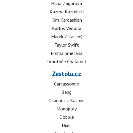
Hana Zagorová
Kazma Kazmitch
Kim Kardashian
Karlos Vémola
Marek Ztracený
Taylor Swift
Emma Smetana
Timothée Chalamet
Zestolu.cz
Carcassonne
Bang
Osadníci z Katanu
Monopoly
Dobble
Dixit