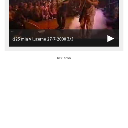
T
-123 min v lucerne 27-7-2000 3/5