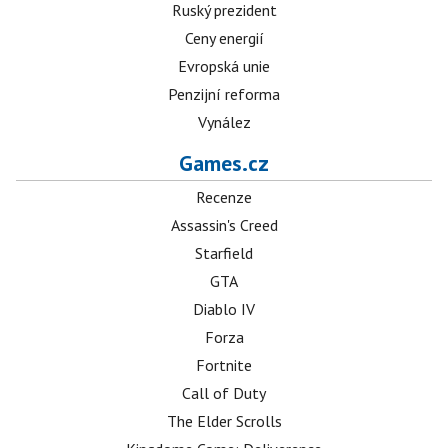
Ruský prezident
Ceny energií
Evropská unie
Penzijní reforma
Vynález
Games.cz
Recenze
Assassin's Creed
Starfield
GTA
Diablo IV
Forza
Fortnite
Call of Duty
The Elder Scrolls