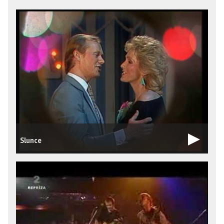
Slunce