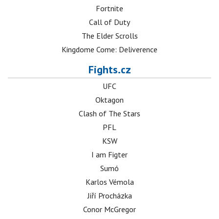
Fortnite
Call of Duty
The Elder Scrolls
Kingdome Come: Deliverence
Fights.cz
UFC
Oktagon
Clash of The Stars
PFL
KSW
I am Figter
Sumó
Karlos Vémola
Jiří Procházka
Conor McGregor