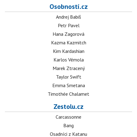
Osobnosti.cz
Andrej Babiš
Petr Pavel
Hana Zagorová
Kazma Kazmitch
Kim Kardashian
Karlos Vémola
Marek Ztracený
Taylor Swift
Emma Smetana
Timothée Chalamet
Zestolu.cz
Carcassonne
Bang
Osadníci z Katanu