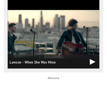
Lawson - When She Was Mine
S