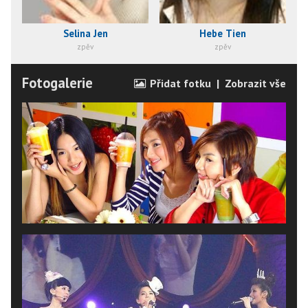
Selina Jen
Hebe Tien
zpěv
zpěv
Fotogalerie
Přidat fotku
|
Zobrazit vše