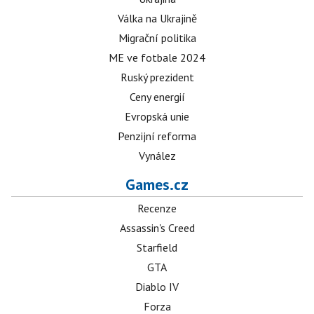
Válka na Ukrajině
Migrační politika
ME ve fotbale 2024
Ruský prezident
Ceny energií
Evropská unie
Penzijní reforma
Vynález
Games.cz
Recenze
Assassin's Creed
Starfield
GTA
Diablo IV
Forza