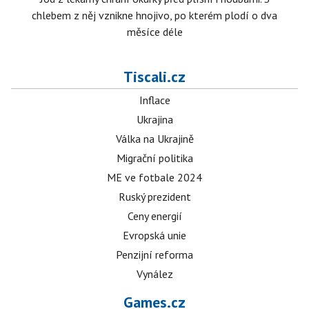
chlebem z něj vznikne hnojivo, po kterém plodí o dva
měsíce déle
Tiscali.cz
Inflace
Ukrajina
Válka na Ukrajině
Migrační politika
ME ve fotbale 2024
Ruský prezident
Ceny energií
Evropská unie
Penzijní reforma
Vynález
Games.cz