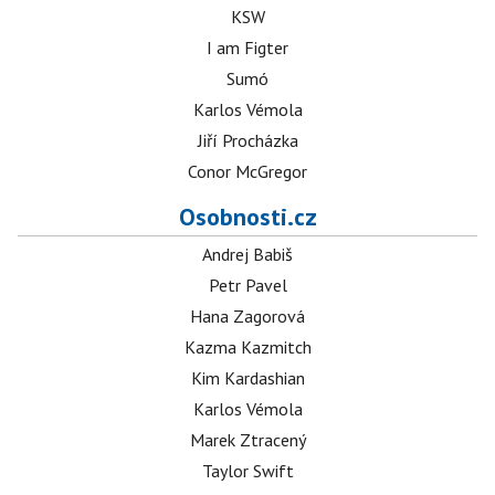
KSW
I am Figter
Sumó
Karlos Vémola
Jiří Procházka
Conor McGregor
Osobnosti.cz
Andrej Babiš
Petr Pavel
Hana Zagorová
Kazma Kazmitch
Kim Kardashian
Karlos Vémola
Marek Ztracený
Taylor Swift