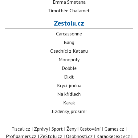
Emma Smetana
Timothée Chalamet
Zestolu.cz
Carcassonne
Bang
Osadníci z Katanu
Monopoly
Dobble
Dixit
Krycí jména
Na křídlech
Karak
Jízdenky, prosím!
Tiscali.cz
|
Zprávy
|
Sport
|
Ženy
|
Cestování
|
Games.cz
|
Profigamers.cz
|
ZeStolu.cz
|
Osobnosti.cz
|
Karaoketexty.cz
|