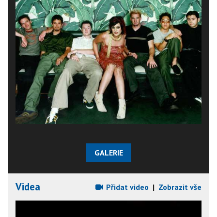
GALERIE
Videa
Přidat video
|
Zobrazit vše