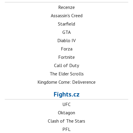
Recenze
Assassin's Creed
Starfield
GTA
Diablo IV
Forza
Fortnite
Call of Duty
The Elder Scrolls
Kingdome Come: Deliverence
Fights.cz
UFC
Oktagon
Clash of The Stars
PFL