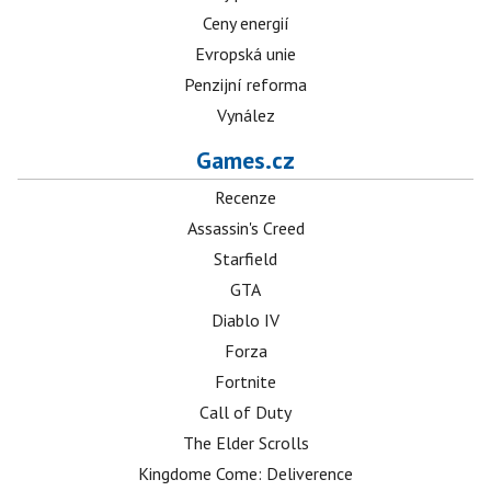
Ceny energií
Evropská unie
Penzijní reforma
Vynález
Games.cz
Recenze
Assassin's Creed
Starfield
GTA
Diablo IV
Forza
Fortnite
Call of Duty
The Elder Scrolls
Kingdome Come: Deliverence