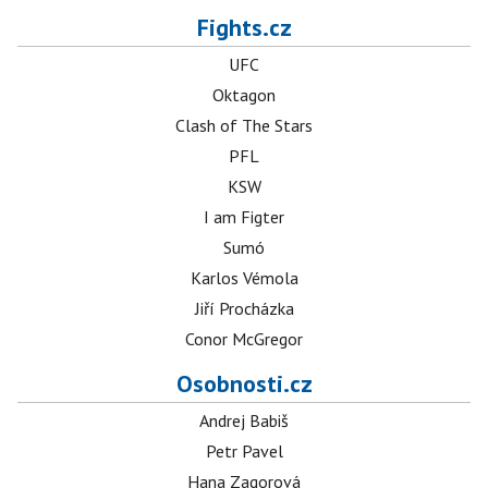
Fights.cz
UFC
Oktagon
Clash of The Stars
PFL
KSW
I am Figter
Sumó
Karlos Vémola
Jiří Procházka
Conor McGregor
Osobnosti.cz
Andrej Babiš
Petr Pavel
Hana Zagorová