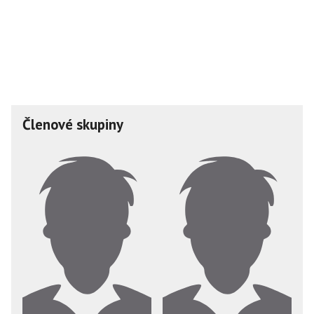
Členové skupiny