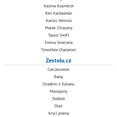
Kazma Kazmitch
Kim Kardashian
Karlos Vémola
Marek Ztracený
Taylor Swift
Emma Smetana
Timothée Chalamet
Zestolu.cz
Carcassonne
Bang
Osadníci z Katanu
Monopoly
Dobble
Dixit
Krycí jména