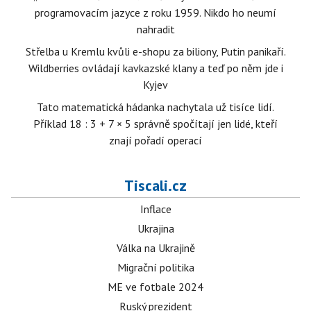
programovacím jazyce z roku 1959. Nikdo ho neumí
nahradit
Střelba u Kremlu kvůli e-shopu za biliony, Putin panikaří.
Wildberries ovládají kavkazské klany a teď po něm jde i
Kyjev
Tato matematická hádanka nachytala už tisíce lidí.
Příklad 18 : 3 + 7 × 5 správně spočítají jen lidé, kteří
znají pořadí operací
Tiscali.cz
Inflace
Ukrajina
Válka na Ukrajině
Migrační politika
ME ve fotbale 2024
Ruský prezident