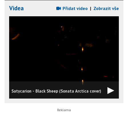
Videa
Přidat video
|
Zobrazit vše
Satycarion - Black Sheep (Sonata Arctica cover)