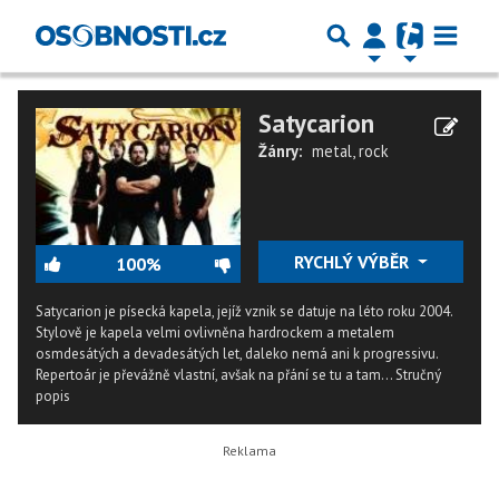
Satycarion
Žánry:
metal
,
rock
RYCHLÝ VÝBĚR
100%
Satycarion je písecká kapela, jejíž vznik se datuje na léto roku 2004.
Stylově je kapela velmi ovlivněna hardrockem a metalem
osmdesátých a devadesátých let, daleko nemá ani k progressivu.
Repertoár je převážně vlastní, avšak na přání se tu a tam...
Stručný
popis