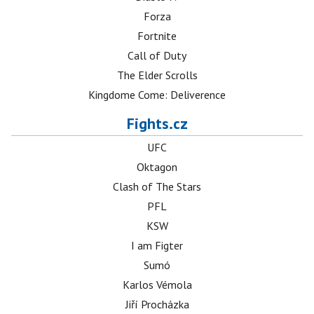
Forza
Fortnite
Call of Duty
The Elder Scrolls
Kingdome Come: Deliverence
Fights.cz
UFC
Oktagon
Clash of The Stars
PFL
KSW
I am Figter
Sumó
Karlos Vémola
Jiří Procházka