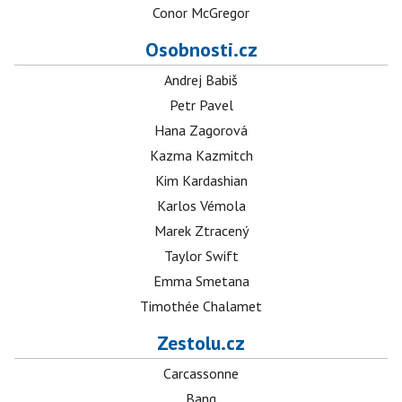
Conor McGregor
Osobnosti.cz
Andrej Babiš
Petr Pavel
Hana Zagorová
Kazma Kazmitch
Kim Kardashian
Karlos Vémola
Marek Ztracený
Taylor Swift
Emma Smetana
Timothée Chalamet
Zestolu.cz
Carcassonne
Bang