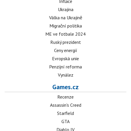
Inflace
Ukrajina
Válka na Ukrajině
Migrační politika
ME ve fotbale 2024
Ruský prezident
Ceny energií
Evropská unie
Penzijní reforma
Vynález
Games.cz
Recenze
Assassin's Creed
Starfield
GTA
Diablo IV