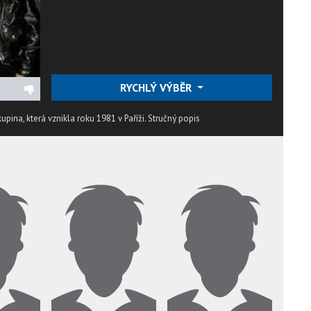
RYCHLÝ VÝBĚR
pina, která vznikla roku 1981 v Paříži.
Stručný popis