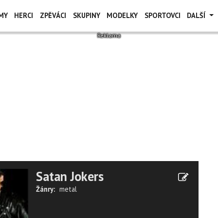
MY
HERCI
ZPĚVÁCI
SKUPINY
MODELKY
SPORTOVCI
DALŠÍ
Satan Jokers
Žánry:
metal