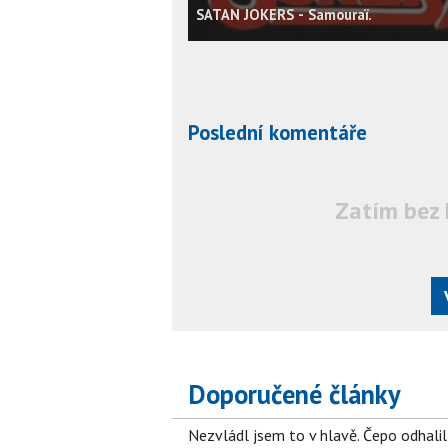
SATAN JOKERS - Samouraï.
Poslední komentáře
Zatím bez 
Doporučené články
Nezvládl jsem to v hlavě. Čepo odhal