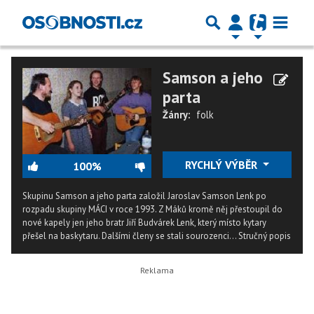
Samson a jeho
parta
Žánry:
folk
RYCHLÝ VÝBĚR
100%
Skupinu Samson a jeho parta založil Jaroslav Samson Lenk po
rozpadu skupiny MÁCI v roce 1993. Z Máků kromě něj přestoupil do
nové kapely jen jeho bratr Jiří Budvárek Lenk, který místo kytary
přešel na baskytaru. Dalšími členy se stali sourozenci...
Stručný popis