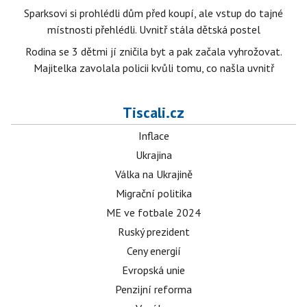
Sparksovi si prohlédli dům před koupí, ale vstup do tajné
místnosti přehlédli. Uvnitř stála dětská postel
Rodina se 3 dětmi jí zničila byt a pak začala vyhrožovat.
Majitelka zavolala policii kvůli tomu, co našla uvnitř
Tiscali.cz
Inflace
Ukrajina
Válka na Ukrajině
Migrační politika
ME ve fotbale 2024
Ruský prezident
Ceny energií
Evropská unie
Penzijní reforma