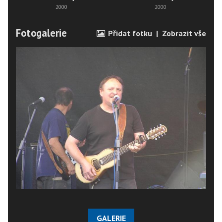
2000
2000
Fotogalerie
Přidat fotku
|
Zobrazit vše
GALERIE