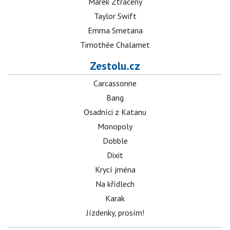
Marek Ztracený
Taylor Swift
Emma Smetana
Timothée Chalamet
Zestolu.cz
Carcassonne
Bang
Osadníci z Katanu
Monopoly
Dobble
Dixit
Krycí jména
Na křídlech
Karak
Jízdenky, prosím!