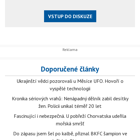
VSTUP DO DISKUZE
Doporučené články
Ukrajinští vědci pozorovali u Měsíce UFO. Hovoří o
vyspělé technologii
Kronika sériových vrahů: Nenápadný dělník zabil desítky
žen. Policii unikal téměř 20 let
Fascinující i nebezpečná. U pobřeží Chorvatska udeřila
mořská smršť
Do zápasu jsem šel po kalbě, přiznal BKFC šampion ve