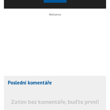
Poslední komentáře
Zatím bez komentáře, buďte první!