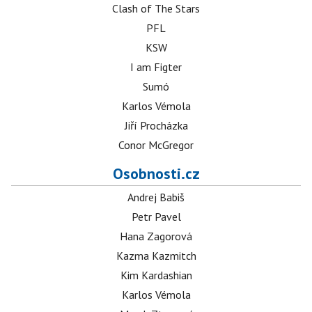
Clash of The Stars
PFL
KSW
I am Figter
Sumó
Karlos Vémola
Jiří Procházka
Conor McGregor
Osobnosti.cz
Andrej Babiš
Petr Pavel
Hana Zagorová
Kazma Kazmitch
Kim Kardashian
Karlos Vémola