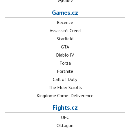
Vynález
Games.cz
Recenze
Assassin's Creed
Starfield
GTA
Diablo IV
Forza
Fortnite
Call of Duty
The Elder Scrolls
Kingdome Come: Deliverence
Fights.cz
UFC
Oktagon