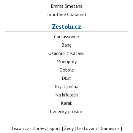
Emma Smetana
Timothée Chalamet
Zestolu.cz
Carcassonne
Bang
Osadníci z Katanu
Monopoly
Dobble
Dixit
Krycí jména
Na křídlech
Karak
Jízdenky, prosím!
Tiscali.cz
|
Zprávy
|
Sport
|
Ženy
|
Cestování
|
Games.cz
|