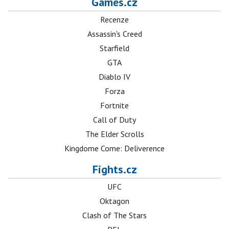
Games.cz
Recenze
Assassin's Creed
Starfield
GTA
Diablo IV
Forza
Fortnite
Call of Duty
The Elder Scrolls
Kingdome Come: Deliverence
Fights.cz
UFC
Oktagon
Clash of The Stars