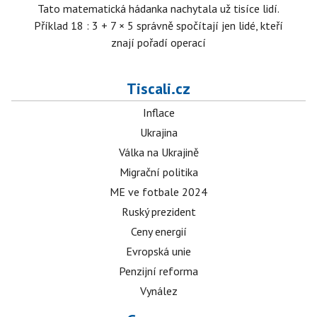
Tato matematická hádanka nachytala už tisíce lidí.
Příklad 18 : 3 + 7 × 5 správně spočítají jen lidé, kteří
znají pořadí operací
Tiscali.cz
Inflace
Ukrajina
Válka na Ukrajině
Migrační politika
ME ve fotbale 2024
Ruský prezident
Ceny energií
Evropská unie
Penzijní reforma
Vynález