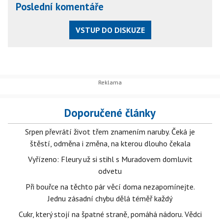
Poslední komentáře
VSTUP DO DISKUZE
Doporučené články
Srpen převrátí život třem znamením naruby. Čeká je
štěstí, odměna i změna, na kterou dlouho čekala
Vyřízeno: Fleury už si stihl s Muradovem domluvit
odvetu
Při bouřce na těchto pár věcí doma nezapomínejte.
Jednu zásadní chybu dělá téměř každý
Cukr, který stojí na špatné straně, pomáhá nádoru. Vědci