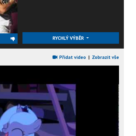
RYCHLÝ VÝBĚR
Přidat video
|
Zobrazit vše