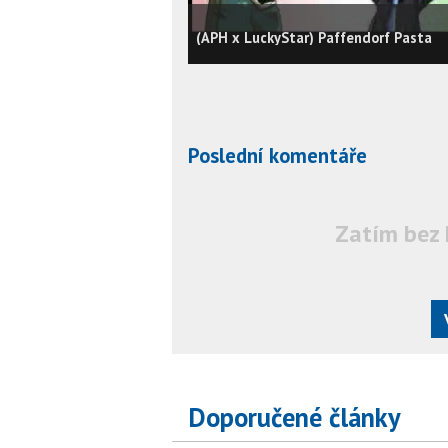
(APH x LuckyStar) Paffendorf Pasta
Poslední komentáře
Zatím bez 
Doporučené články