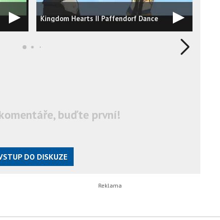
Kingdom Hearts II Paffendorf Dance
Axis
komentáře, buďte první!
VSTUP DO DISKUZE