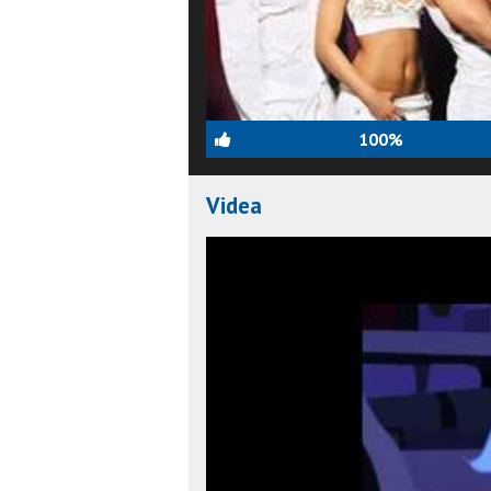
100%
Videa