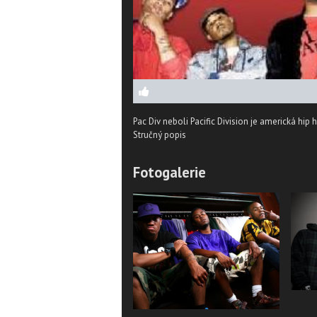
Pac Div neboli Pacific Division je americká hip 
Stručný popis
Fotogalerie