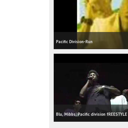
Pacific Division-Run
Blu, Mibbs, Pacific division fREESTYLE