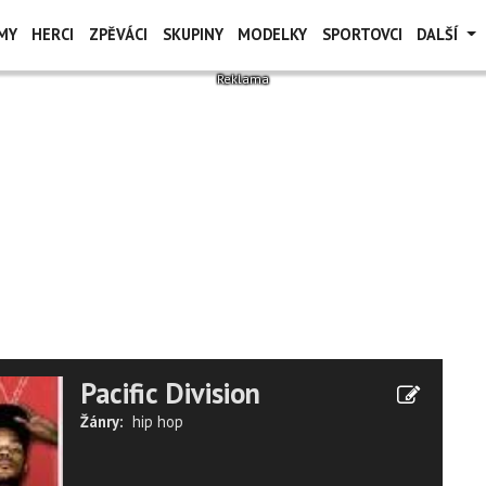
MY
HERCI
ZPĚVÁCI
SKUPINY
MODELKY
SPORTOVCI
DALŠÍ
Pacific Division
Žánry:
hip hop