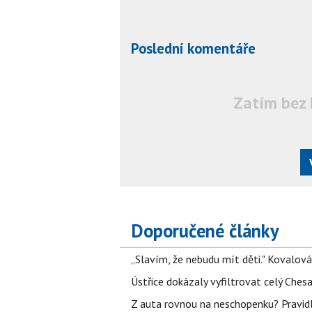
Poslední komentáře
Zatím bez 
Doporučené články
„Slavím, že nebudu mít děti." Kovalová
Ústřice dokázaly vyfiltrovat celý Ches
Z auta rovnou na neschopenku? Pravidl