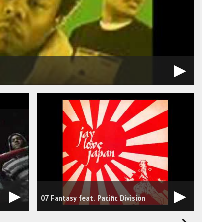
07 Fantasy feat. Pacific Division
Paci