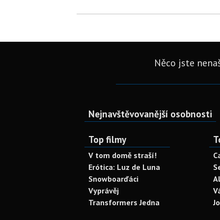
Něco jste nenaš
Nejnavštěvovanější osobnosti
Top filmy
T
V tom domě straší!
C
Erótica: Luz de Luna
S
Snowboarďáci
A
Vyprávěj
V
Transformers Jedna
J