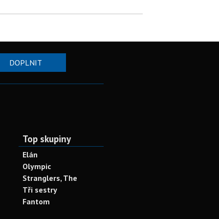
DOPLNIT
Top skupiny
Elán
Olympic
Stranglers, The
Tři sestry
Fantom