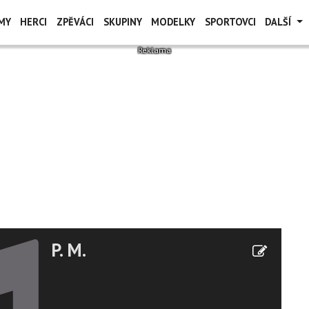
MY
HERCI
ZPĚVÁCI
SKUPINY
MODELKY
SPORTOVCI
DALŠÍ
P. M.