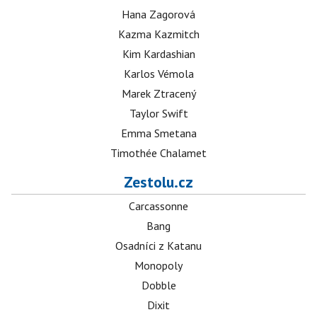
Hana Zagorová
Kazma Kazmitch
Kim Kardashian
Karlos Vémola
Marek Ztracený
Taylor Swift
Emma Smetana
Timothée Chalamet
Zestolu.cz
Carcassonne
Bang
Osadníci z Katanu
Monopoly
Dobble
Dixit