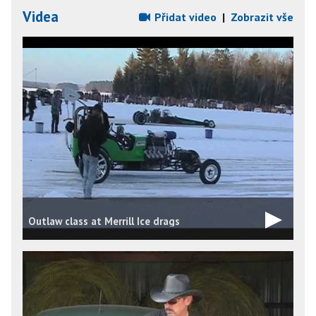
Videa
Přidat video
|
Zobrazit vše
Outlaw class at Merrill Ice drags