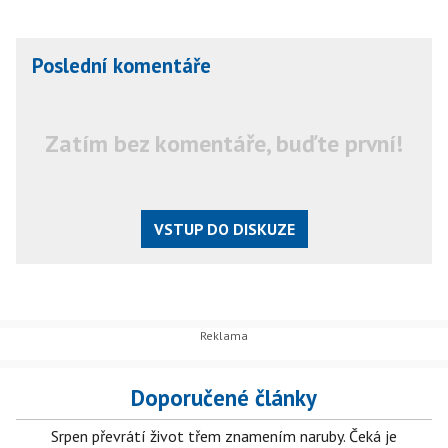
Poslední komentáře
Zatím bez komentáře, buďte první!
VSTUP DO DISKUZE
Doporučené články
Srpen převrátí život třem znamením naruby. Čeká je