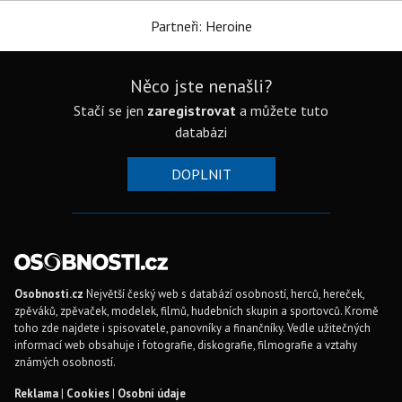
Partneři: Heroine
Něco jste nenašli?
Stačí se jen
zaregistrovat
a můžete tuto
databázi
DOPLNIT
Osobnosti.cz
Největší český web s databází osobností, herců, hereček,
zpěváků, zpěvaček, modelek, filmů, hudebních skupin a sportovců. Kromě
toho zde najdete i spisovatele, panovníky a finančníky. Vedle užitečných
informací web obsahuje i fotografie, diskografie, filmografie a vztahy
známých osobností.
Reklama
|
Cookies
|
Osobní údaje