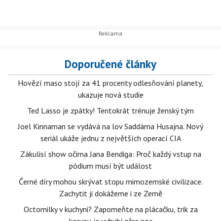
Doporučené články
Hovězí maso stojí za 41 procenty odlesňování planety,
ukazuje nová studie
Ted Lasso je zpátky! Tentokrát trénuje ženský tým
Joel Kinnaman se vydává na lov Saddáma Husajna. Nový
seriál ukáže jednu z největších operací CIA
Zákulisí show očima Jana Bendiga: Proč každý vstup na
pódium musí být událost
Černé díry mohou skrývat stopu mimozemské civilizace.
Zachytit ji dokážeme i ze Země
Octomilky v kuchyni? Zapomeňte na plácačku, trik za