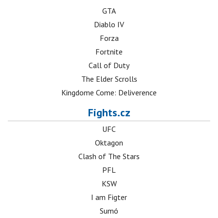
GTA
Diablo IV
Forza
Fortnite
Call of Duty
The Elder Scrolls
Kingdome Come: Deliverence
Fights.cz
UFC
Oktagon
Clash of The Stars
PFL
KSW
I am Figter
Sumó