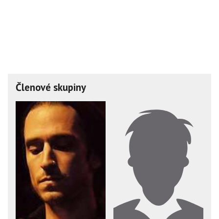
Členové skupiny