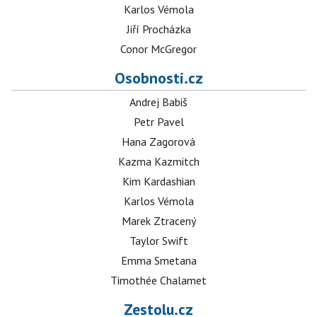
Karlos Vémola
Jiří Procházka
Conor McGregor
Osobnosti.cz
Andrej Babiš
Petr Pavel
Hana Zagorová
Kazma Kazmitch
Kim Kardashian
Karlos Vémola
Marek Ztracený
Taylor Swift
Emma Smetana
Timothée Chalamet
Zestolu.cz