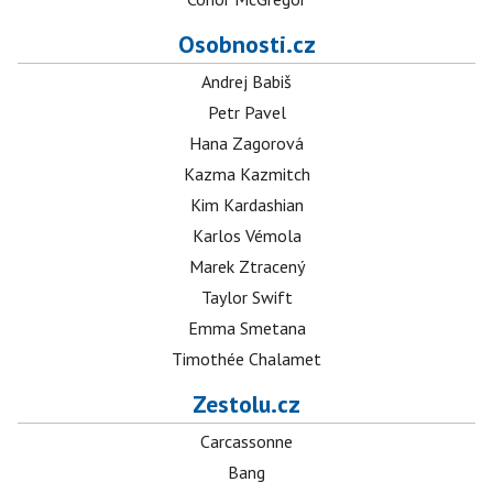
Osobnosti.cz
Andrej Babiš
Petr Pavel
Hana Zagorová
Kazma Kazmitch
Kim Kardashian
Karlos Vémola
Marek Ztracený
Taylor Swift
Emma Smetana
Timothée Chalamet
Zestolu.cz
Carcassonne
Bang