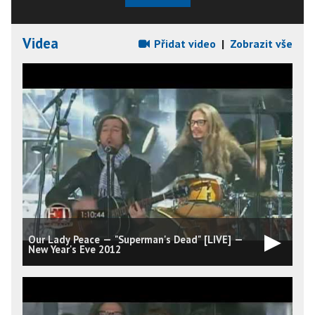
Videa
Přidat video
|
Zobrazit vše
Our Lady Peace — "Superman's Dead" [LIVE] —
New Year's Eve 2012