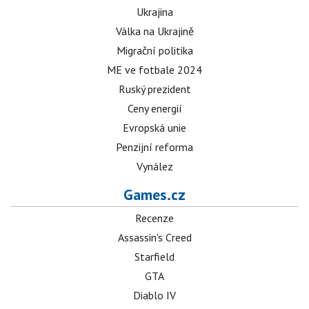
Ukrajina
Válka na Ukrajině
Migrační politika
ME ve fotbale 2024
Ruský prezident
Ceny energií
Evropská unie
Penzijní reforma
Vynález
Games.cz
Recenze
Assassin's Creed
Starfield
GTA
Diablo IV