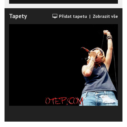
Tapety
Přidat tapetu
|
Zobrazit vše