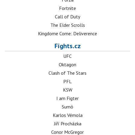
Fortnite
Call of Duty
The Elder Scrolls
Kingdome Come: Deliverence
Fights.cz
UFC
Oktagon
Clash of The Stars
PFL
KSW
I am Figter
Sumó
Karlos Vémola
Jiří Procházka
Conor McGregor