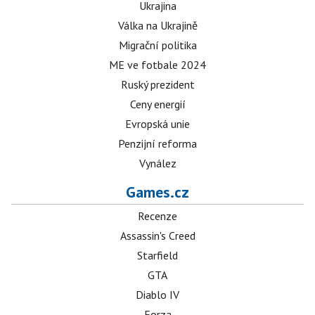
Ukrajina
Válka na Ukrajině
Migrační politika
ME ve fotbale 2024
Ruský prezident
Ceny energií
Evropská unie
Penzijní reforma
Vynález
Games.cz
Recenze
Assassin's Creed
Starfield
GTA
Diablo IV
Forza