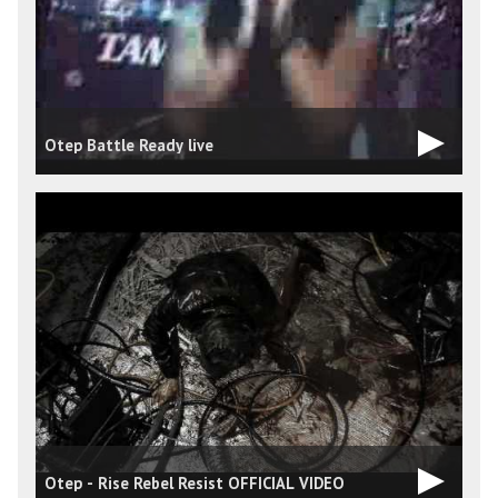
Otep Battle Ready live
Otep - Rise Rebel Resist OFFICIAL VIDEO
O