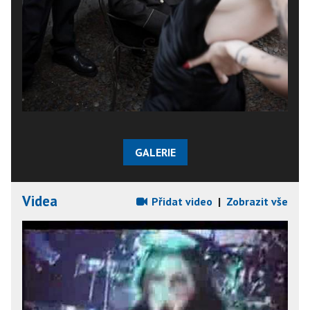
GALERIE
Videa
Přidat video
|
Zobrazit vše