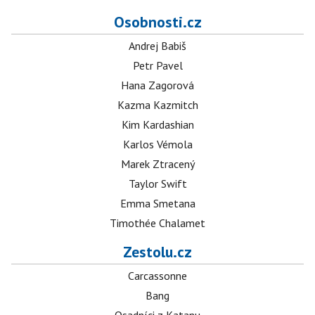
Osobnosti.cz
Andrej Babiš
Petr Pavel
Hana Zagorová
Kazma Kazmitch
Kim Kardashian
Karlos Vémola
Marek Ztracený
Taylor Swift
Emma Smetana
Timothée Chalamet
Zestolu.cz
Carcassonne
Bang