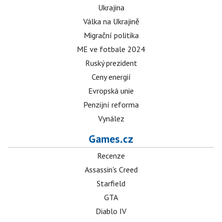
Ukrajina
Válka na Ukrajině
Migrační politika
ME ve fotbale 2024
Ruský prezident
Ceny energií
Evropská unie
Penzijní reforma
Vynález
Games.cz
Recenze
Assassin's Creed
Starfield
GTA
Diablo IV