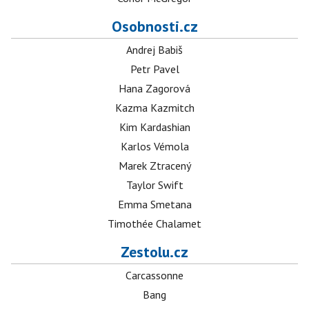
Osobnosti.cz
Andrej Babiš
Petr Pavel
Hana Zagorová
Kazma Kazmitch
Kim Kardashian
Karlos Vémola
Marek Ztracený
Taylor Swift
Emma Smetana
Timothée Chalamet
Zestolu.cz
Carcassonne
Bang