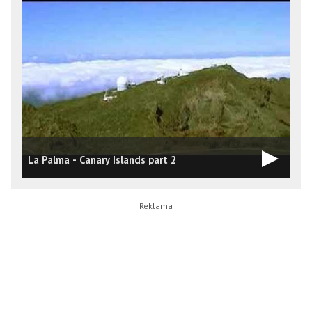
La Palma - Canary Islands part 2
L