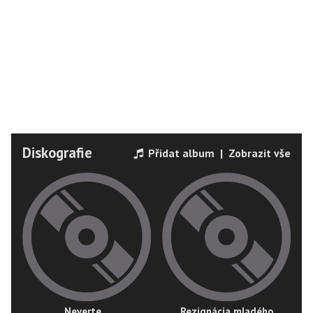
Diskografie
Přidat album
|
Zobrazit vše
Neverte...
Rezignácia mladého