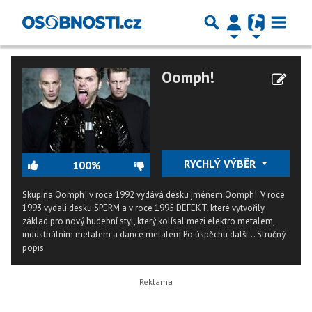
Oomph!
RYCHLÝ VÝBĚR
100%
Skupina Oomph! v roce 1992 vydává desku jménem Oomph!. V roce
1993 vydali desku SPERM a v roce 1995 DEFEKT, které vytvořily
základ pro nový hudební styl, který kolísal mezi elektro metalem,
industriálním metalem a dance metalem.Po úspěchu další...
Stručný
popis