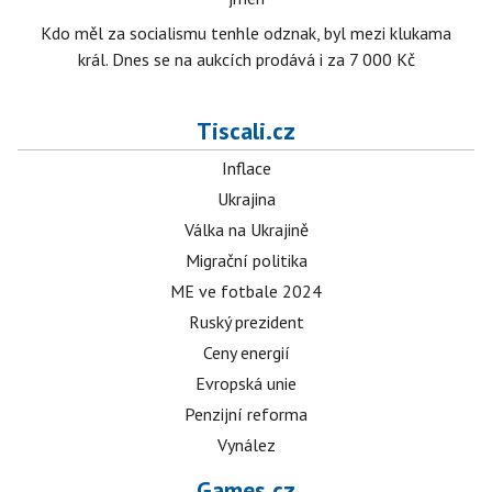
Kdo měl za socialismu tenhle odznak, byl mezi klukama
král. Dnes se na aukcích prodává i za 7 000 Kč
Tiscali.cz
Inflace
Ukrajina
Válka na Ukrajině
Migrační politika
ME ve fotbale 2024
Ruský prezident
Ceny energií
Evropská unie
Penzijní reforma
Vynález
Games.cz