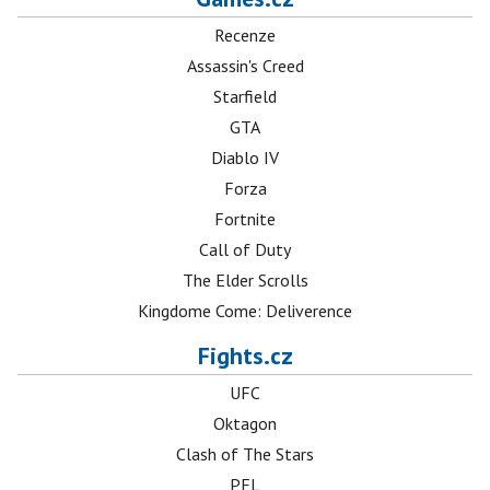
Recenze
Assassin's Creed
Starfield
GTA
Diablo IV
Forza
Fortnite
Call of Duty
The Elder Scrolls
Kingdome Come: Deliverence
Fights.cz
UFC
Oktagon
Clash of The Stars
PFL