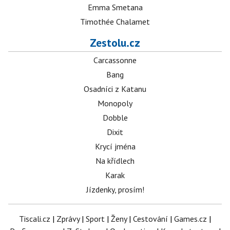
Emma Smetana
Timothée Chalamet
Zestolu.cz
Carcassonne
Bang
Osadníci z Katanu
Monopoly
Dobble
Dixit
Krycí jména
Na křídlech
Karak
Jízdenky, prosím!
Tiscali.cz
|
Zprávy
|
Sport
|
Ženy
|
Cestování
|
Games.cz
|