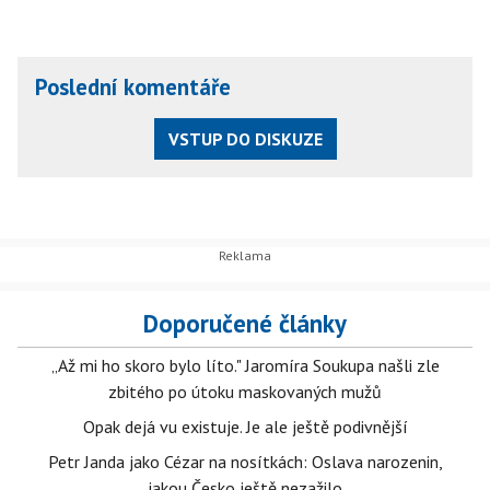
Poslední komentáře
VSTUP DO DISKUZE
Doporučené články
„Až mi ho skoro bylo líto." Jaromíra Soukupa našli zle
zbitého po útoku maskovaných mužů
Opak dejá vu existuje. Je ale ještě podivnější
Petr Janda jako Cézar na nosítkách: Oslava narozenin,
jakou Česko ještě nezažilo