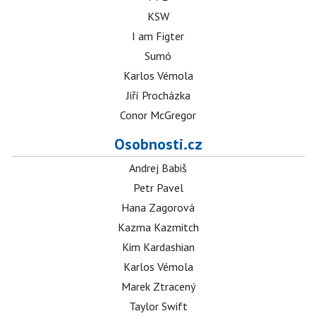
KSW
I am Figter
Sumó
Karlos Vémola
Jiří Procházka
Conor McGregor
Osobnosti.cz
Andrej Babiš
Petr Pavel
Hana Zagorová
Kazma Kazmitch
Kim Kardashian
Karlos Vémola
Marek Ztracený
Taylor Swift