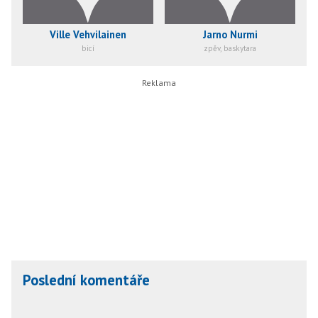
Ville Vehvilainen
Jarno Nurmi
bicí
zpěv, baskytara
Poslední komentáře