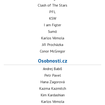
Clash of The Stars
PFL
KSW
I am Figter
Sumó
Karlos Vémola
Jiří Procházka
Conor McGregor
Osobnosti.cz
Andrej Babiš
Petr Pavel
Hana Zagorová
Kazma Kazmitch
Kim Kardashian
Karlos Vémola