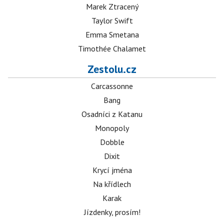
Marek Ztracený
Taylor Swift
Emma Smetana
Timothée Chalamet
Zestolu.cz
Carcassonne
Bang
Osadníci z Katanu
Monopoly
Dobble
Dixit
Krycí jména
Na křídlech
Karak
Jízdenky, prosím!