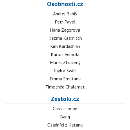
Osobnosti.cz
Andrej Babiš
Petr Pavel
Hana Zagorová
Kazma Kazmitch
Kim Kardashian
Karlos Vémola
Marek Ztracený
Taylor Swift
Emma Smetana
Timothée Chalamet
Zestolu.cz
Carcassonne
Bang
Osadníci z Katanu