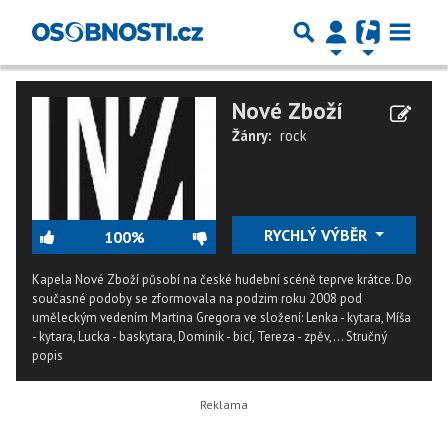
Nové Zboží
Žánry:
rock
RYCHLÝ VÝBĚR
100%
Kapela Nové Zboží působí na české hudební scéně teprve krátce. Do
současné podoby se zformovala na podzim roku 2008 pod
uměleckým vedením Martina Gregora ve složení: Lenka - kytara, Míša
- kytara, Lucka - baskytara, Dominik - bicí, Tereza - zpěv,...
Stručný
popis