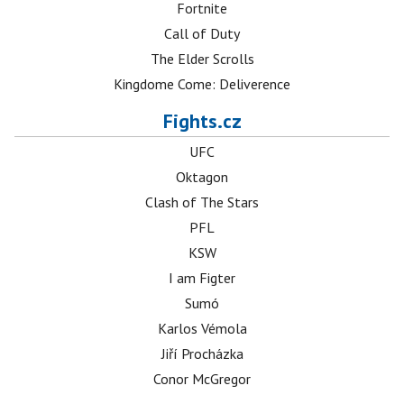
Fortnite
Call of Duty
The Elder Scrolls
Kingdome Come: Deliverence
Fights.cz
UFC
Oktagon
Clash of The Stars
PFL
KSW
I am Figter
Sumó
Karlos Vémola
Jiří Procházka
Conor McGregor