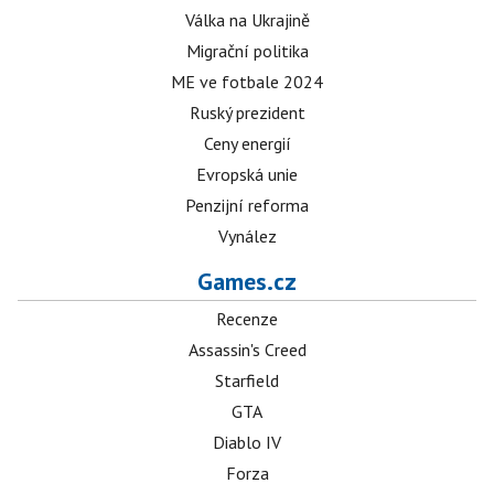
Válka na Ukrajině
Migrační politika
ME ve fotbale 2024
Ruský prezident
Ceny energií
Evropská unie
Penzijní reforma
Vynález
Games.cz
Recenze
Assassin's Creed
Starfield
GTA
Diablo IV
Forza